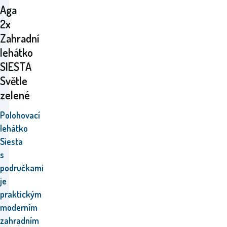
Aga
2x
Zahradní
lehátko
SIESTA
Světle
zelené
Polohovací
lehátko
Siesta
s
područkami
je
praktickým
moderním
zahradním