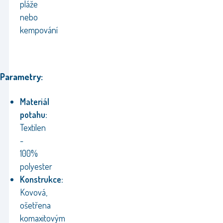
pláže
nebo
kempování
Parametry:
Materiál
potahu:
Textilen
-
100%
polyester
Konstrukce:
Kovová,
ošetřena
komaxitovým