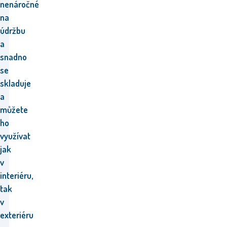
nenáročné
na
údržbu
a
snadno
se
skladuje
a
můžete
ho
využívat
jak
v
interiéru,
tak
v
exteriéru