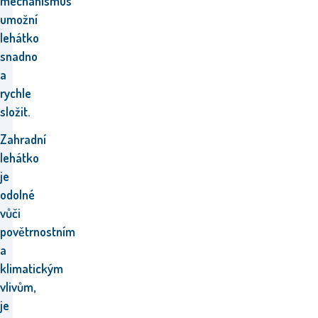
mechanismus
umožní
lehátko
snadno
a
rychle
složit.
Zahradní
lehátko
je
odolné
vůči
povětrnostním
a
klimatickým
vlivům,
je