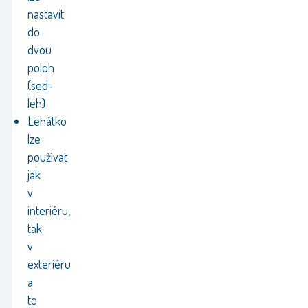
nastavit
do
dvou
poloh
(sed-
leh)
Lehátko
lze
používat
jak
v
interiéru,
tak
v
exteriéru
a
to