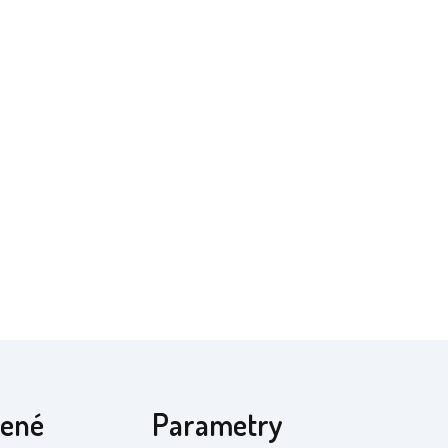
vené
Parametry