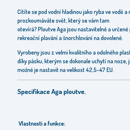
Cítíte se pod vodní hladinou jako ryba ve vodě a 
prozkoumáváte svět, který se vám tam
otevírá?
Ploutve Aga jsou nastavitelné a určené
rekreační plavání a šnorchlování na dovolené.
Vyrobeny jsou z velmi kvalitního a odolného plas
díky pásku, kterým se dokonale uchytí na noze,
možné je nastavit na velikost 42,5-47 EU.
Specifikace Aga ploutve.
Vlastnosti a funkce: