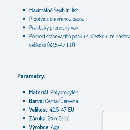
Maximálně flexibilní list
Ploutve s otevřenou patou
Praktický přenosný vak
Pomocí stahovacího pásku s přezkou lze nastavi
velikostí (42,5-47 EU)
Parametry:
Materiál:
Polypropylen
Barva:
Černá/Červená
Velikost:
42,5-47 EU
Záruka:
24 měsíců
Výrobce:
Aga