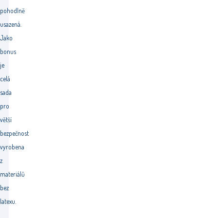
pohodlně
usazená.
Jako
bonus
je
celá
sada
pro
větší
bezpečnost
vyrobena
z
materiálů
bez
latexu.