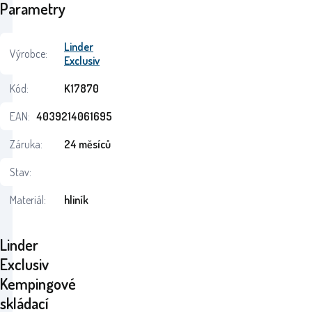
Parametry
Linder
Výrobce:
Exclusiv
Kód:
K17870
EAN:
4039214061695
Záruka:
24 měsíců
Stav:
Materiál:
hliník
Linder
Exclusiv
Kempingové
skládací