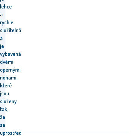
lehce
a
rychle
složitelná
a
je
vybavená
dvěmi
opěrnými
nohami,
které
jsou
složeny
tak,
že
se
uprostřed