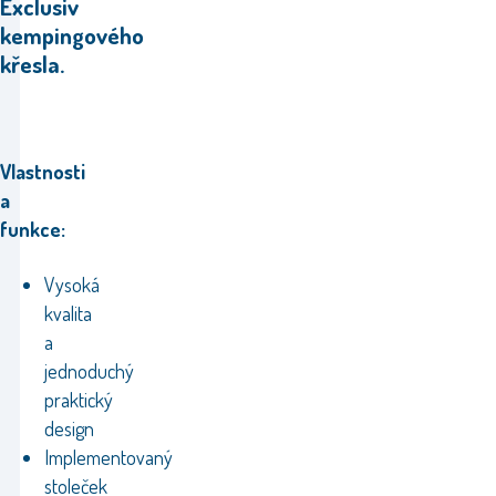
Exclusiv
kempingového
křesla.
Vlastnosti
a
funkce:
Vysoká
kvalita
a
jednoduchý
praktický
design
Implementovaný
stoleček