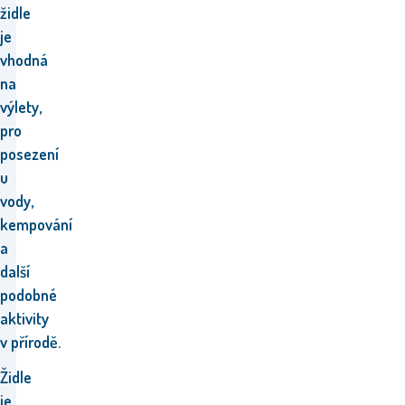
židle
je
vhodná
na
výlety,
pro
posezení
u
vody,
kempování
a
další
podobné
aktivity
v přírodě.
Židle
je