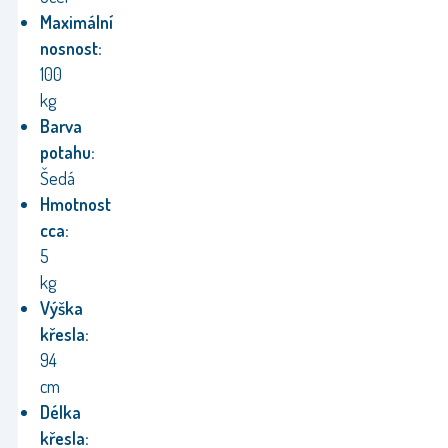
Maximální
nosnost:
100
kg
Barva
potahu:
Šedá
Hmotnost
cca:
5
kg
Výška
křesla:
94
cm
Délka
křesla: