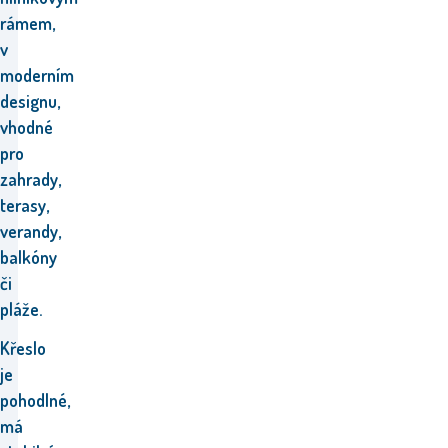
rámem,
v
moderním
designu,
vhodné
pro
zahrady,
terasy,
verandy,
balkóny
či
pláže.
Křeslo
je
pohodlné,
má