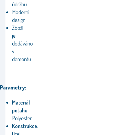
údržbu
Moderní
design
Zboží
je
dodáváno
v
demontu
Parametry:
Materiál
potahu:
Polyester
Konstrukce:
Ocel