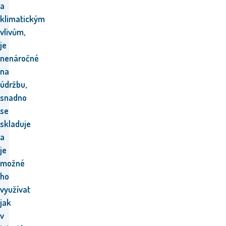
a
klimatickým
vlivům,
je
nenáročné
na
údržbu,
snadno
se
skladuje
a
je
možné
ho
využívat
jak
v