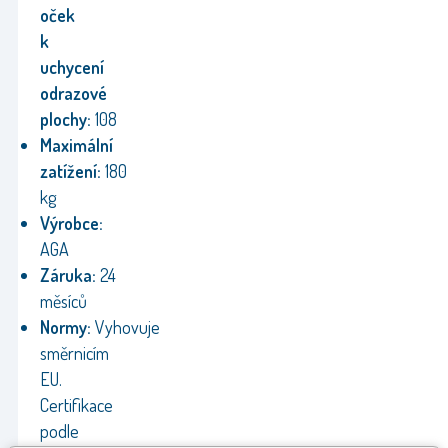
oček
k
uchycení
odrazové
plochy:
108
Maximální
zatížení:
180
kg
Výrobce:
AGA
Záruka:
24
měsíců
Normy:
Vyhovuje
směrnicím
EU.
Certifikace
podle