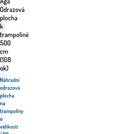
Aga
Odrazová
plocha
k
trampolíně
500
cm
(108
ok)
Náhradní
odrazová
plocha
na
trampolíny
o
velikosti