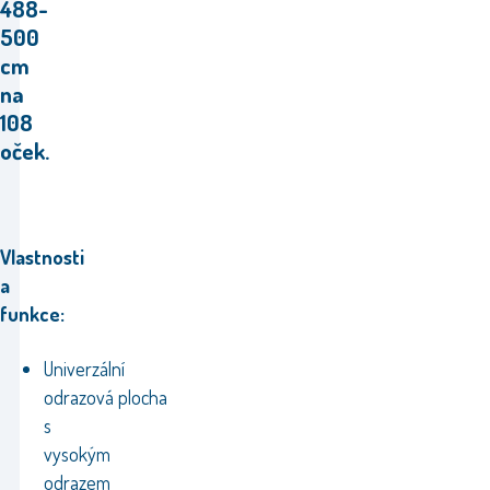
488-
500
cm
na
108
oček.
Vlastnosti
a
funkce:
Univerzální
odrazová plocha
s
vysokým
odrazem