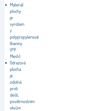
Materiál
plochy
je
vyroben
z
polypropylenové
tkaniny
(PP
Mesh)
Odrazová
plocha
je
odolná
proti
dešti,
povětrnostním
vlivům