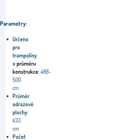
Parametry:
Určeno
pro
trampolíny
o
průměru
konstrukce
:
488-
500
cm
Průměr
odrazové
plochy:
433
cm
Počet