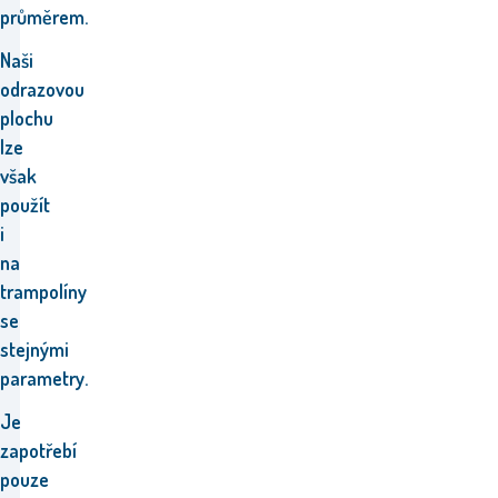
průměrem.
Naši
odrazovou
plochu
lze
však
použít
i
na
trampolíny
se
stejnými
parametry.
Je
zapotřebí
pouze