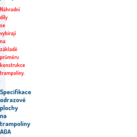
Náhradní
díly
se
vybírají
na
základě
průměru
konstrukce
trampolíny.
Specifikace
odrazové
plochy
na
trampolíny
AGA