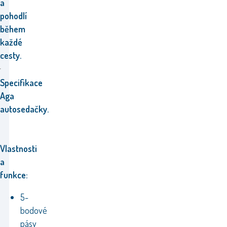
a
pohodlí
během
každé
cesty.
Specifikace
Aga
autosedačky.
Vlastnosti
a
funkce:
5-
bodové
pásy