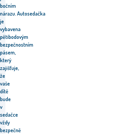
bočním
nárazu. Autosedačka
je
vybavena
pětibodovým
bezpečnostním
pásem,
který
zajišťuje,
že
vaše
dítě
bude
v
sedačce
vždy
bezpečně