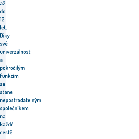
až
do
12
let.
Díky
své
univerzálnosti
a
pokročilým
funkcím
se
stane
nepostradatelným
společníkem
na
každé
cestě.