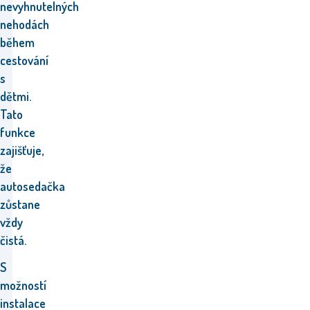
nevyhnutelných
nehodách
během
cestování
s
dětmi.
Tato
funkce
zajišťuje,
že
autosedačka
zůstane
vždy
čistá.
S
možností
instalace