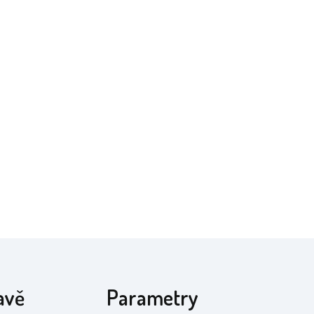
avě
Parametry