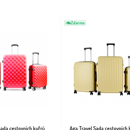
Zdarma
Sada cestovních kufrů
Aga Travel Sada cestovních 