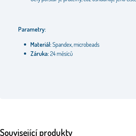
Parametry:
Materiál:
Spandex, microbeads
Záruka:
24 měsíců
Související produkty