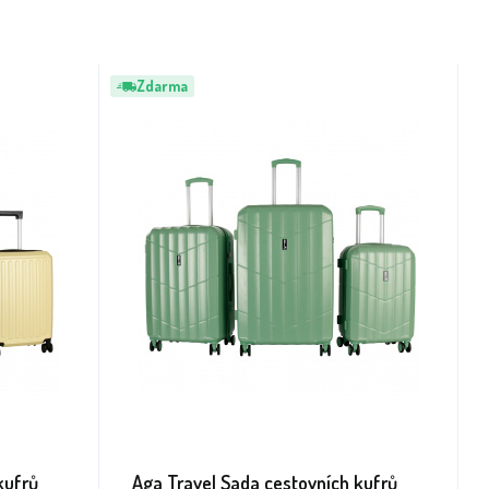
Zdarma
kufrů
Aga Travel Sada cestovních kufrů