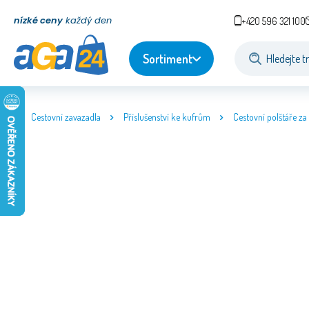
nízké ceny
každý den
+420 596 321 100
Sortiment
Cestovní zavazadla
Příslušenství ke kufrům
Cestovní polštáře za