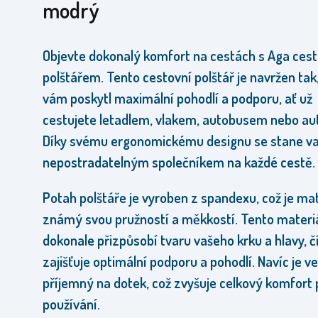
modrý
Objevte dokonalý komfort na cestách s Aga ces
polštářem. Tento cestovní polštář je navržen tak
vám poskytl maximální pohodlí a podporu, ať už
cestujete letadlem, vlakem, autobusem nebo au
Díky svému ergonomickému designu se stane v
nepostradatelným společníkem na každé cestě.
Potah polštáře je vyroben z spandexu, což je mat
známý svou pružností a měkkostí. Tento materiá
dokonale přizpůsobí tvaru vašeho krku a hlavy, 
zajišťuje optimální podporu a pohodlí. Navíc je v
příjemný na dotek, což zvyšuje celkový komfort 
používání.