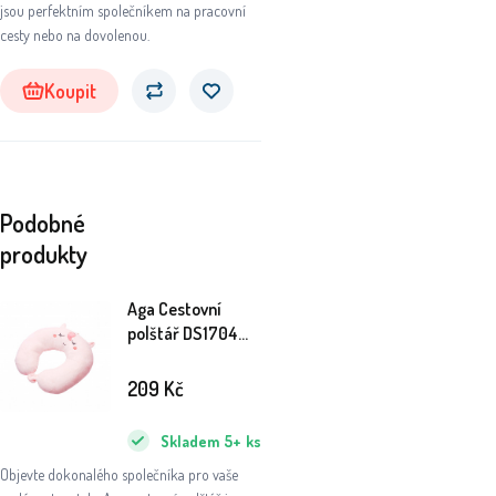
jsou perfektním společníkem na pracovní
cesty nebo na dovolenou.
Koupit
Podobné
produkty
Aga Cestovní
polštář DS1704
Jednorožec
209
Kč
Skladem
5+
ks
Objevte dokonalého společníka pro vaše