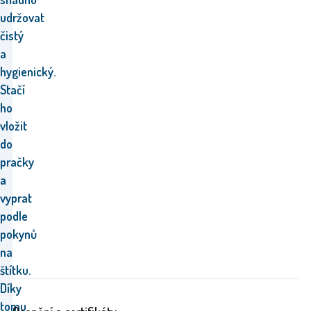
udržovat
čistý
a
hygienický.
Stačí
ho
vložit
do
pračky
a
vyprat
podle
pokynů
na
štítku.
Díky
tomu