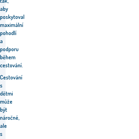
tak,
aby
poskytoval
maximální
pohodlí
a
podporu
během
cestování.
Cestování
s
dětmi
může
být
náročné,
ale
s