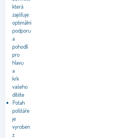
která
zajišťuje
optimální
podporu
a
pohodlí
pro
hlavu
a
krk
vašeho
dítěte
Potah
polštáře
je
vyroben
z