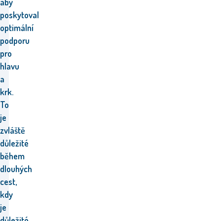
aby
poskytoval
optimální
podporu
pro
hlavu
a
krk.
To
je
zvláště
důležité
během
dlouhých
cest,
kdy
je
důležité,