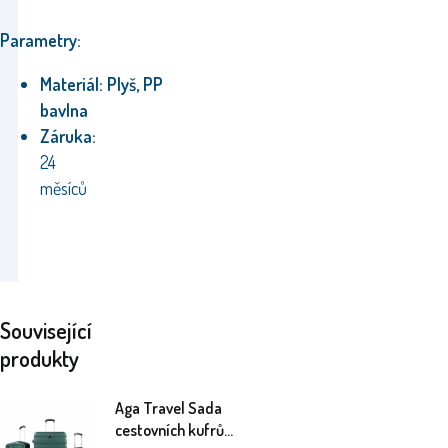
Parametry:
Materiál: Plyš, PP
bavlna
Záruka:
24
měsíců
Související
produkty
Aga Travel Sada
cestovních kufrů