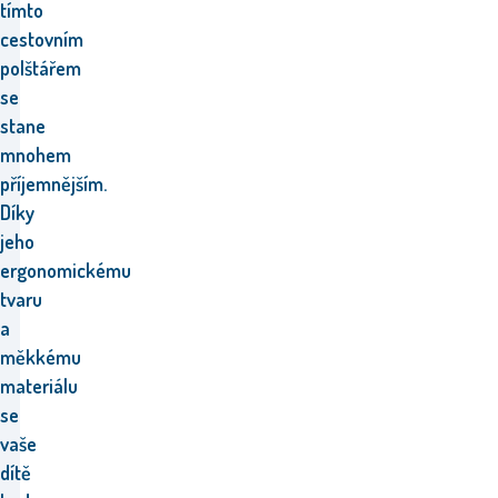
tímto
cestovním
polštářem
se
stane
mnohem
příjemnějším.
Díky
jeho
ergonomickému
tvaru
a
měkkému
materiálu
se
vaše
dítě