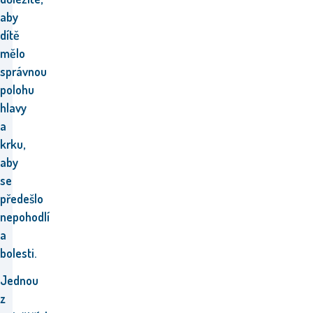
aby
dítě
mělo
správnou
polohu
hlavy
a
krku,
aby
se
předešlo
nepohodlí
a
bolesti.
Jednou
z