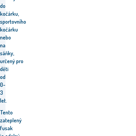
do
kočárku,
sportovního
kočárku
nebo
na
sáňky,
určený pro
děti
od
0-
3
let.
Tento
zateplený
fusak