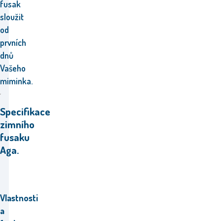
fusak
sloužit
od
prvních
dnů
Vašeho
miminka.
Specifikace
zimního
fusaku
Aga.
Vlastnosti
a