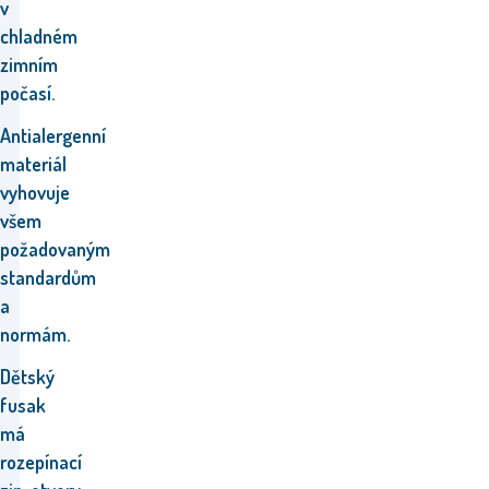
v
chladném
zimním
počasí.
Antialergenní
materiál
vyhovuje
všem
požadovaným
standardům
a
normám.
Dětský
fusak
má
rozepínací