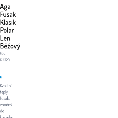
Aga
Fusak
Klasik
Polar
Len
Béžový
Kód:
K14320
Kvalitní
teplý
fusak,
vhodný
do
kočárku