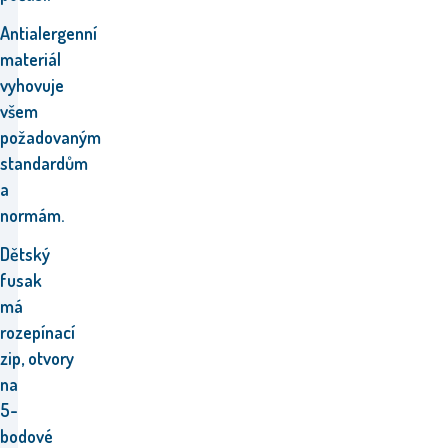
Antialergenní
materiál
vyhovuje
všem
požadovaným
standardům
a
normám.
Dětský
fusak
má
rozepínací
zip,
otvory
na
5-
bodové