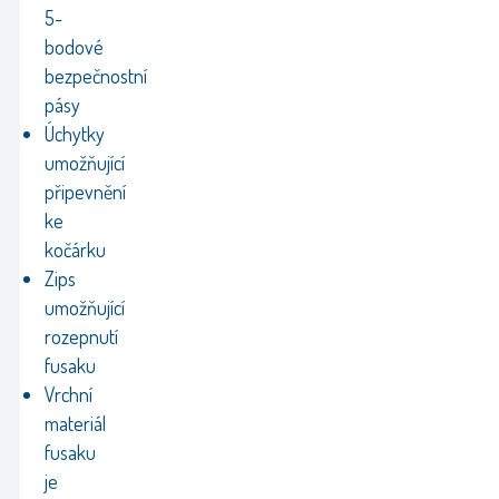
5-
bodové
bezpečnostní
pásy
Úchytky
umožňující
připevnění
ke
kočárku
Zips
umožňující
rozepnutí
fusaku
Vrchní
materiál
fusaku
je