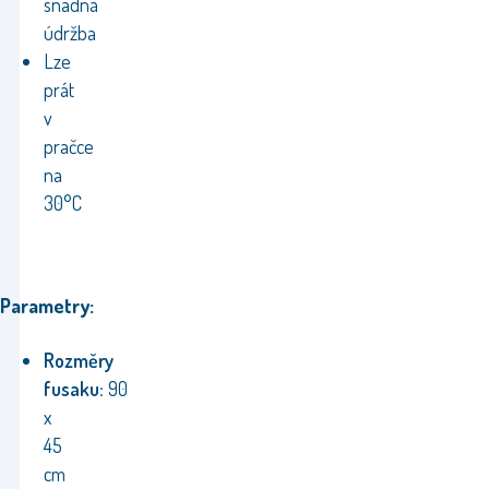
snadná
údržba
Lze
prát
v
pračce
na
30°C
Parametry:
Rozměry
fusaku:
90
x
45
cm