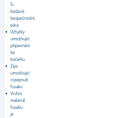
5-
bodové
bezpečnostní
pásy
Úchytky
umožňující
připevnění
ke
kočárku
Zips
umožňující
rozepnutí
fusaku
Vrchní
materiál
fusaku
je