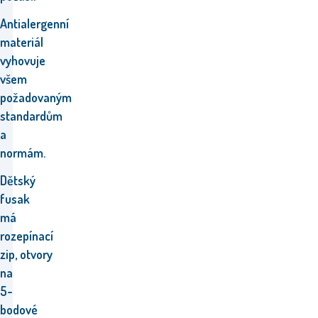
Antialergenní
materiál
vyhovuje
všem
požadovaným
standardům
a
normám.
Dětský
fusak
má
rozepínací
zip,
otvory
na
5-
bodové