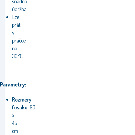
snadná
údržba
Lze
prát
v
pračce
na
30°C
Parametry:
Rozměry
fusaku:
90
x
45
cm