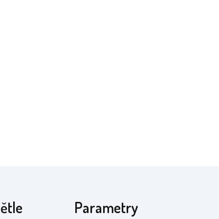
ětle
Parametry