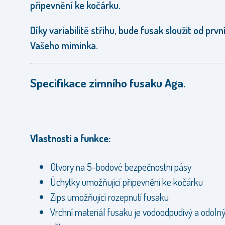
připevnění ke kočárku.
Díky variabilitě střihu, bude fusak sloužit od prv
Vašeho miminka.
Specifikace zimního fusaku Aga.
Vlastnosti a funkce:
Otvory na 5-bodové bezpečnostní pásy
Úchytky umožňující připevnění ke kočárku
Zips umožňující rozepnutí fusaku
Vrchní materiál fusaku je vodoodpudivý a odolný