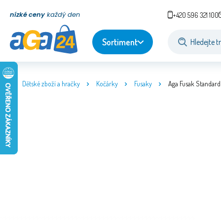
nízké ceny
každý den
+420 596 321 100
Sortiment
Dětské zboží a hračky
Kočárky
Fusaky
Aga Fusak Standard 