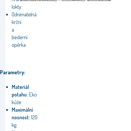
lokty
Odnímatelná
krční
a
bederní
opěrka
Parametry:
Materiál
potahu:
Eko
kůže
Maximální
nosnost:
120
kg