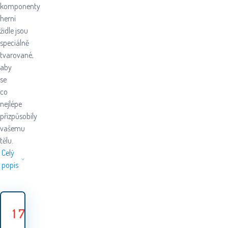
komponenty
herní
židle jsou
speciálně
tvarované,
aby
se
co
nejlépe
přizpůsobily
vašemu
tělu.
Celý
popis
1 799
Kč
1
Ušetříte
50
Kč
849
Kč