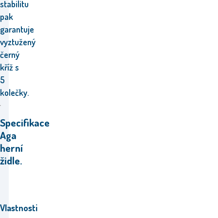
stabilitu
pak
garantuje
vyztužený
černý
kříž s
5
kolečky.
Specifikace
Aga
herní
židle.
Vlastnosti