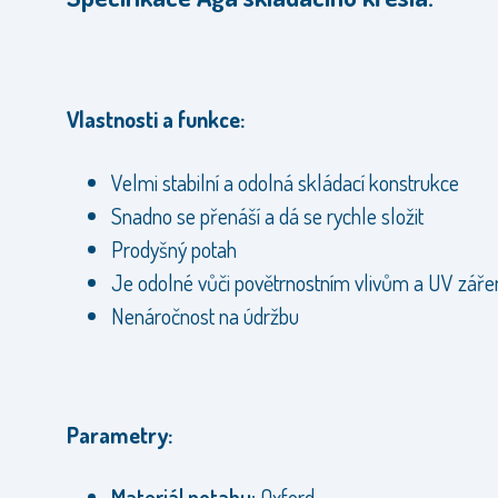
Vlastnosti a funkce:
Velmi stabilní a odolná skládací konstrukce
Snadno se přenáší a dá se rychle složit
Prodyšný potah
Je odolné vůči povětrnostním vlivům a UV záře
Nenáročnost na údržbu
Parametry:
Materiál potahu:
Oxford