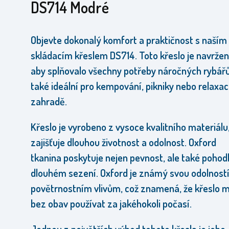
DS714 Modré
Objevte dokonalý komfort a praktičnost s naším
skládacím křeslem DS714. Toto křeslo je navržen
aby splňovalo všechny potřeby náročných rybářů,
také ideální pro kempování, pikniky nebo relaxac
zahradě.
Křeslo je vyrobeno z vysoce kvalitního materiálu
zajišťuje dlouhou životnost a odolnost. Oxford
tkanina poskytuje nejen pevnost, ale také pohodlí
dlouhém sezení. Oxford je známý svou odolností
povětrnostním vlivům, což znamená, že křeslo 
bez obav používat za jakéhokoli počasí.