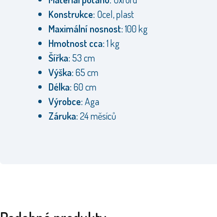
Konstrukce:
Ocel, plast
Maximální nosnost:
100 kg
Hmotnost cca:
1 kg
Šířka:
53 cm
Výška:
65 cm
Délka:
60 cm
Výrobce:
Aga
Záruka:
24 měsíců