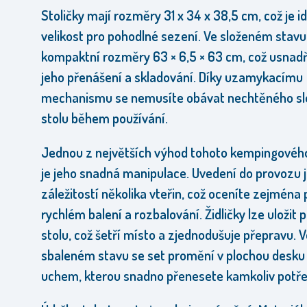
Stoličky mají rozměry 31 x 34 x 38,5 cm, což je i
velikost pro pohodlné sezení. Ve složeném stav
kompaktní rozměry 63 × 6,5 × 63 cm, což usnad
jeho přenášení a skladování. Díky uzamykacímu
mechanismu se nemusíte obávat nechtěného sl
stolu během používání.
Jednou z největších výhod tohoto kempingovéh
je jeho snadná manipulace. Uvedení do provozu 
záležitostí několika vteřin, což oceníte zejména 
rychlém balení a rozbalování. Židličky lze uložit 
stolu, což šetří místo a zjednodušuje přepravu. 
sbaleném stavu se set promění v plochou desku
uchem, kterou snadno přenesete kamkoliv potře