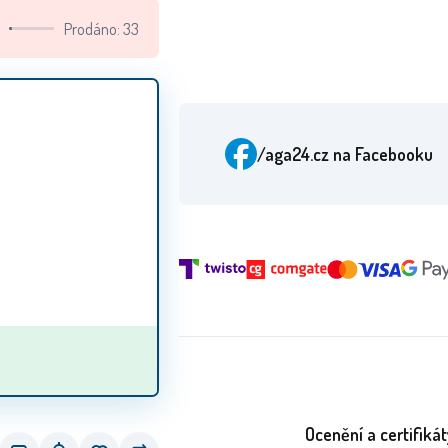
Prodáno: 33
/aga24.cz
na Facebooku
Ocenění a certifikát