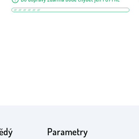
nědý
Parametry