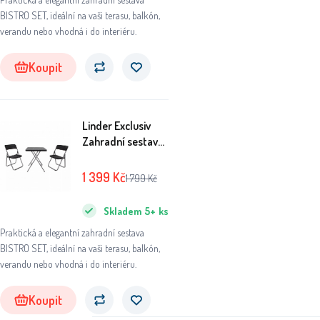
BISTRO SET, ideální na vaši terasu, balkón,
verandu nebo vhodná i do interiéru.
Koupit
Linder Exclusiv
Zahradní sestava
BISTRO SET Černý
1 399
Kč
1 799
Kč
Skladem
5+
ks
Praktická a elegantní zahradní sestava
BISTRO SET, ideální na vaši terasu, balkón,
verandu nebo vhodná i do interiéru.
Koupit