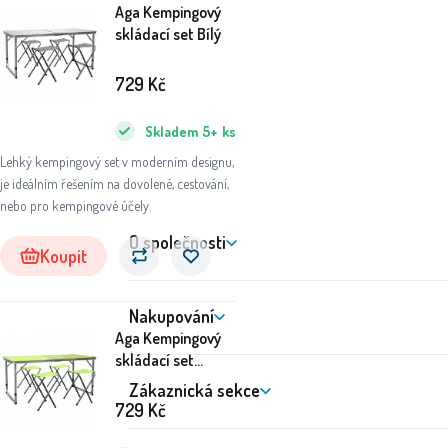
Aga Kempingový
skládací set Bílý
729
Kč
Skladem
5+
ks
Lehký kempingový set v moderním designu,
je ideálním řešením na dovolené, cestování,
nebo pro kempingové účely.
O společnosti
Koupit
Nakupování
Aga Kempingový
skládací set
Zelený
Zákaznická sekce
729
Kč