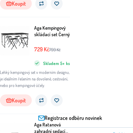
Koupit
Aga Kempingový
skládací set Černý
729
Kč
799
Kč
Skladem
5+
ks
Lehký kempingový set v moderním designu,
je ideálním řešením na dovolené, cestování,
nebo pro kempingové účely.
Koupit
Registrace odběru novinek
Aga Ratanová
zahradní sedací