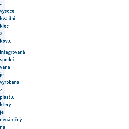
a
vysoce
kvalitní
klec
z
kovu.
Integrovaná
spodní
vana
je
vyrobena
z
plastu,
který
je
nenáročný
na