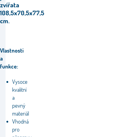
zvířata
108,5x70,5x77,5
cm.
Vlastnosti
a
funkce:
Vysoce
kvalitní
a
pevný
materiál
Vhodná
pro