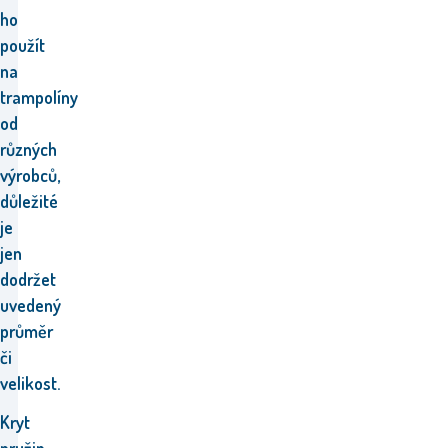
ho
použít
na
trampolíny
od
různých
výrobců,
důležité
je
jen
dodržet
uvedený
průměr
či
velikost.
Kryt