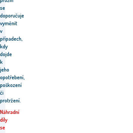
pružin
se
doporučuje
vyměnit
v
případech,
kdy
dojde
k
jeho
opotřebení,
poškození
či
protržení.
Náhradní
díly
se