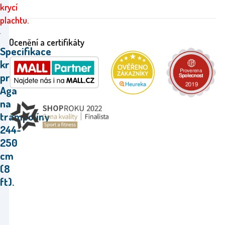
krycí
plachtu.
Ocenění a certifikáty
Specifikace
krytu
pružin
Aga
na
trampolíny
244-
250
cm
(8
ft).