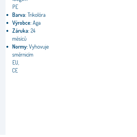
PE
Barva:
Trikolóra
Výrobce:
Aga
Záruka:
24
měsíců
Normy:
Vyhovuje
směrnicím
EU,
CE