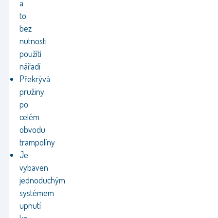
a
to
bez
nutnosti
použítí
nářadí
Překrývá
pružiny
po
celém
obvodu
trampolíny
Je
vybaven
jednoduchým
systémem
upnutí