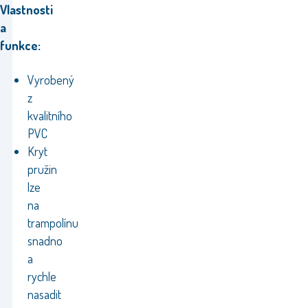
Vlastnosti
a
funkce:
Vyrobený
z
kvalitního
PVC
Kryt
pružin
lze
na
trampolínu
snadno
a
rychle
nasadit