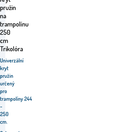
pružin
na
trampolínu
250
cm
Trikolóra
Univerzální
kryt
pružin
určený
pro
trampolíny 244
-
250
cm.