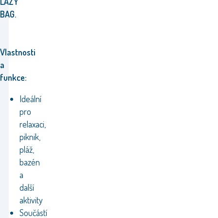
LAZY
BAG.
Vlastnosti
a
funkce:
Ideální
pro
relaxaci,
piknik,
pláž,
bazén
a
další
aktivity
Součástí