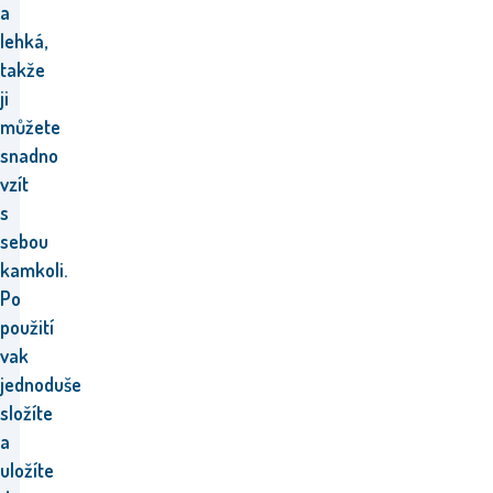
a
lehká,
takže
ji
můžete
snadno
vzít
s
sebou
kamkoli.
Po
použití
vak
jednoduše
složíte
a
uložíte