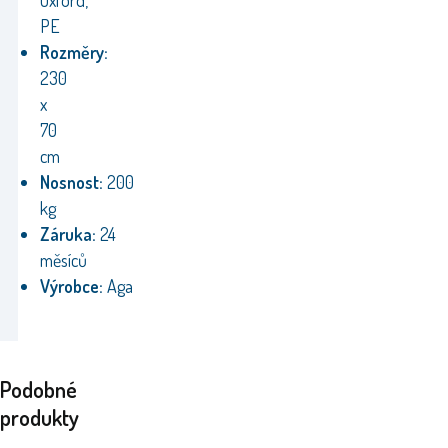
Oxford,
PE
Rozměry:
230
x
70
cm
Nosnost:
200
kg
Záruka:
24
měsíců
Výrobce:
Aga
Podobné
produkty