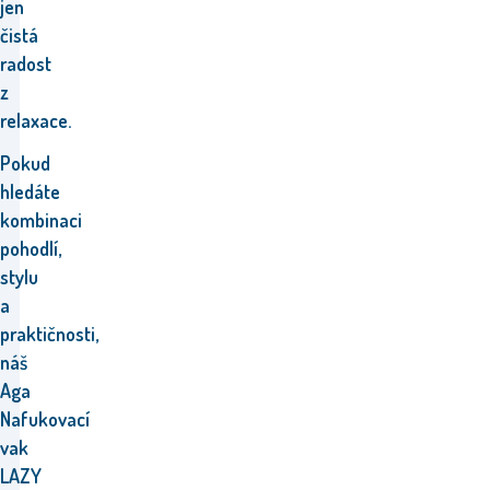
jen
čistá
radost
z
relaxace.
Pokud
hledáte
kombinaci
pohodlí,
stylu
a
praktičnosti,
náš
Aga
Nafukovací
vak
LAZY