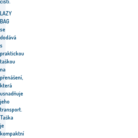
čistí.
LAZY
BAG
se
dodává
s
praktickou
taškou
na
přenášení,
která
usnadňuje
jeho
transport.
Taška
je
kompaktní