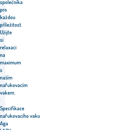
společníka
pro
každou
příležitost.
Užijte
si
relaxaci
na
maximum
s
naším
nafukovacím
vakem.
Specifikace
nafukovacího vaku
Aga