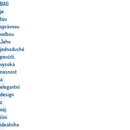
BAG
je
tou
správnou
volbou.
Jeho
jednoduché
použití,
vysoká
nosnost
a
elegantní
design
z
něj
činí
ideálního