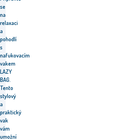
se
na
relaxaci
a
pohodlí
s
nafukovacím
vakem
LAZY
BAG.
Tento
stylový
a
praktický
vak
vám
umožní