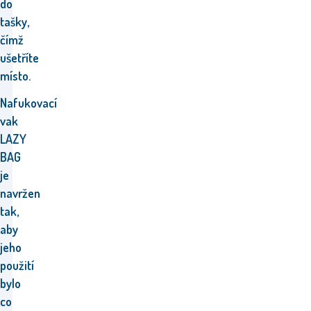
do
tašky,
čímž
ušetříte
místo.
Nafukovací
vak
LAZY
BAG
je
navržen
tak,
aby
jeho
použití
bylo
co