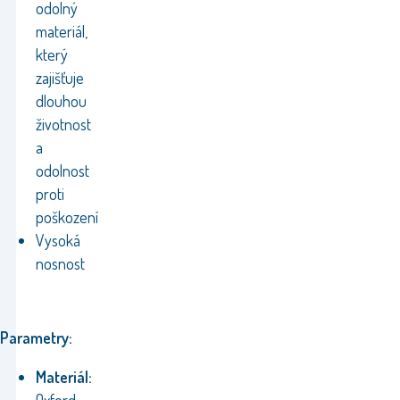
odolný
materiál,
který
zajišťuje
dlouhou
životnost
a
odolnost
proti
poškození
Vysoká
nosnost
Parametry:
Materiál: