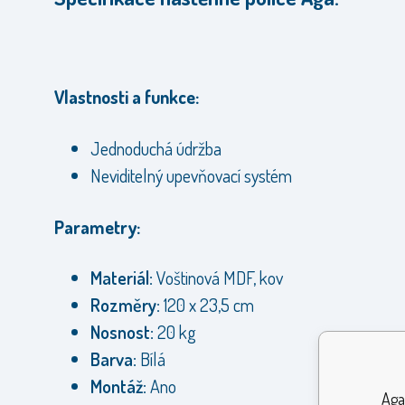
Vlastnosti a funkce:
Jednoduchá údržba
Neviditelný upevňovací systém
Parametry:
Materiál:
Voštinová MDF, kov
Rozměry:
120 x 23,5 cm
Nosnost:
20 kg
Barva:
Bílá
Montáž:
Ano
Aga