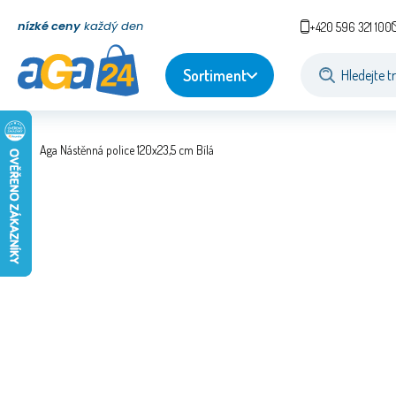
nízké ceny
každý den
+420 596 321 100
Sortiment
Aga Nástěnná police 120x23,5 cm Bílá