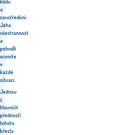
klidu
a
soustředění.
Jeho
všestrannost
a
pohodlí
oceníte
v
každé
situaci.
Jednou
z
hlavních
předností
tohoto
křesla