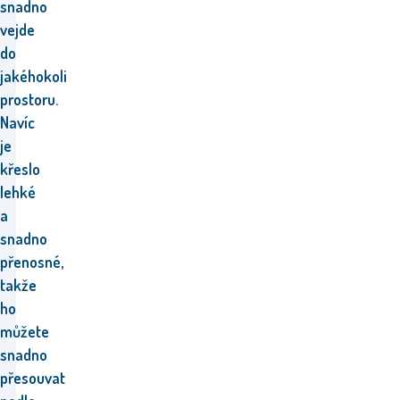
snadno
vejde
do
jakéhokoli
prostoru.
Navíc
je
křeslo
lehké
a
snadno
přenosné,
takže
ho
můžete
snadno
přesouvat