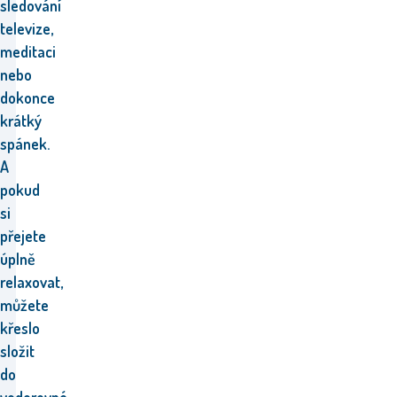
sledování
televize,
meditaci
nebo
dokonce
krátký
spánek.
A
pokud
si
přejete
úplně
relaxovat,
můžete
křeslo
složit
do