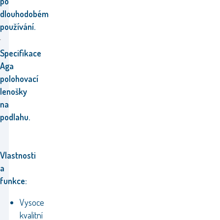
po
dlouhodobém
používání.
Specifikace
Aga
polohovací
lenošky
na
podlahu.
Vlastnosti
a
funkce:
Vysoce
kvalitní