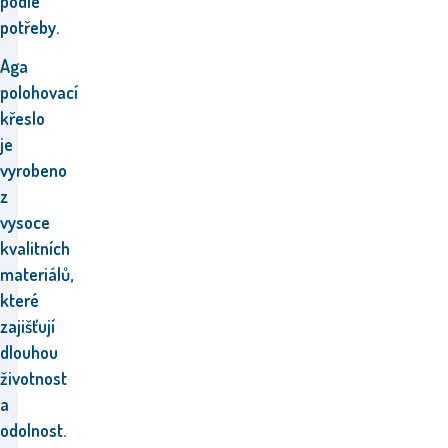
podle
potřeby.
Aga
polohovací
křeslo
je
vyrobeno
z
vysoce
kvalitních
materiálů,
které
zajišťují
dlouhou
životnost
a
odolnost.