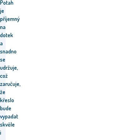
Potah
je
příjemný
na
dotek
a
snadno
se
udržuje,
což
zaručuje,
že
křeslo
bude
vypadat
skvěle
i