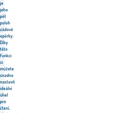
je
jeho
pět
poloh
zádové
opěrky.
Díky
této
funkci
si
můžete
snadno
nastavit
ideální
úhel
pro
čtení,