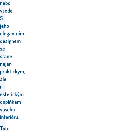
nebo
vsedě.
S
jeho
elegantním
designem
se
stane
nejen
praktickým,
ale
i
estetickým
doplňkem
vašeho
interiéru.
Toto