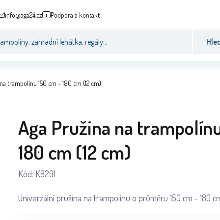
info@aga24.cz
Podpora a kontakt
Hle
na trampolínu 150 cm - 180 cm (12 cm)
Aga Pružina na trampolínu
180 cm (12 cm)
Kód:
K8291
Univerzální pružina na trampolínu o průměru 150 cm - 180 cm