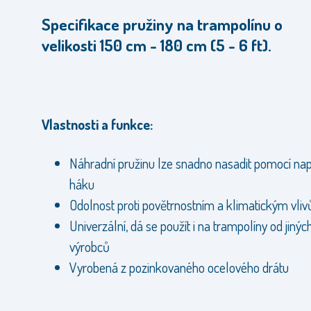
Specifikace pružiny na trampolínu o
velikosti 150 cm - 180 cm (5 - 6 ft).
Vlastnosti a funkce:
Náhradní pružinu lze snadno nasadit pomocí nap
háku
Odolnost proti povětrnostním a klimatickým vli
Univerzální, dá se použít i na trampolíny od jinýc
výrobců
Vyrobená z pozinkovaného ocelového drátu