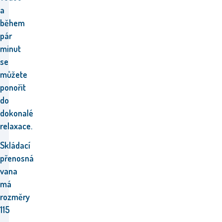
a
během
pár
minut
se
můžete
ponořit
do
dokonalé
relaxace.
Skládací
přenosná
vana
má
rozměry
115