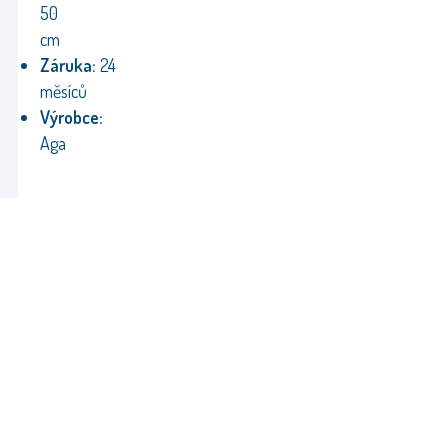
50
cm
Záruka:
24
měsíců
Výrobce:
Aga