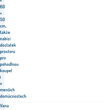
×
60
×
50
cm,
takže
nabízí
dostatek
prostoru
pro
pohodlnou
koupel
i
v
menších
domácnostech.
Vana