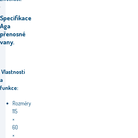
Specifikace
Aga
přenosné
vany.
Vlastnosti
a
funkce:
Rozměry
115
×
60
×