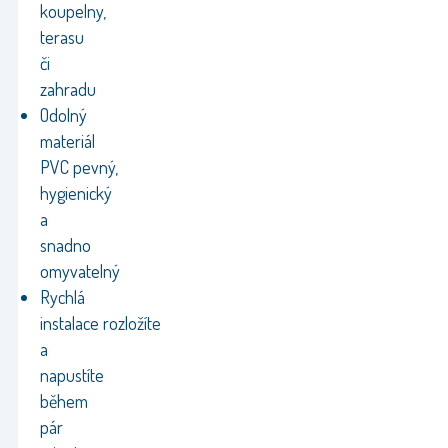
koupelny,
terasu
či
zahradu
Odolný
materiál
PVC pevný,
hygienický
a
snadno
omyvatelný
Rychlá
instalace rozložíte
a
napustíte
během
pár