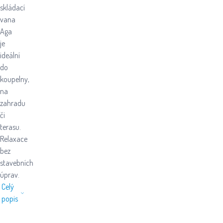
skládací
vana
Aga
je
ideální
do
koupelny,
na
zahradu
či
terasu.
Relaxace
bez
stavebních
úprav.
Celý
popis