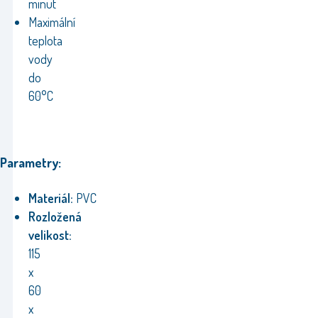
minut
Maximální
teplota
vody
do
60°C
Parametry:
Materiál:
PVC
Rozložená
velikost:
115
x
60
x