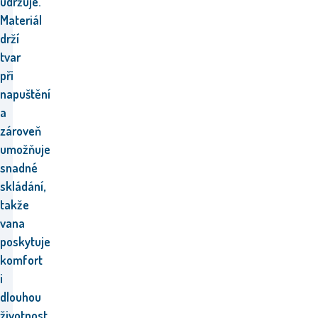
udržuje.
Materiál
drží
tvar
při
napuštění
a
zároveň
umožňuje
snadné
skládání,
takže
vana
poskytuje
komfort
i
dlouhou
životnost.