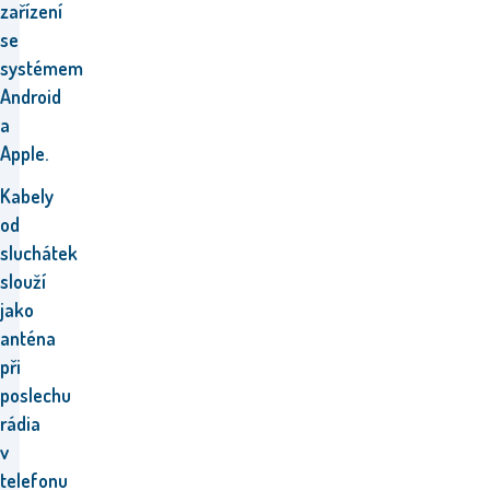
zařízení
se
systémem
Android
a
Apple.
Kabely
od
sluchátek
slouží
jako
anténa
při
poslechu
rádia
v
telefonu