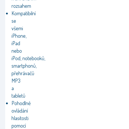
rozsahem
Kompatibilní
se
všemi
iPhone,
iPad
nebo
iPod, notebooků,
smartphonů,
přehrávačů
MP3
a
tabletů
Pohodlné
ovládání
hlasitosti
pomocí