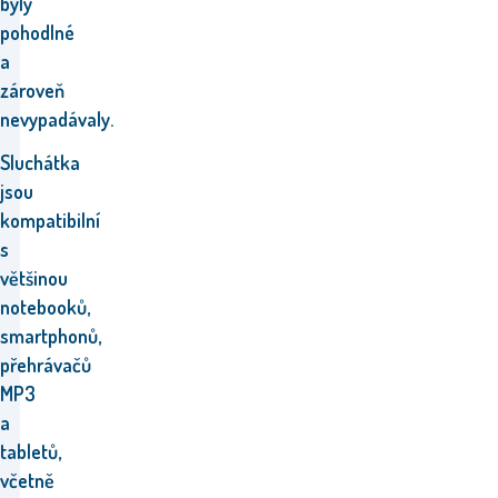
byly
pohodlné
a
zároveň
nevypadávaly.
Sluchátka
jsou
kompatibilní
s
většinou
notebooků,
smartphonů,
přehrávačů
MP3
a
tabletů,
včetně