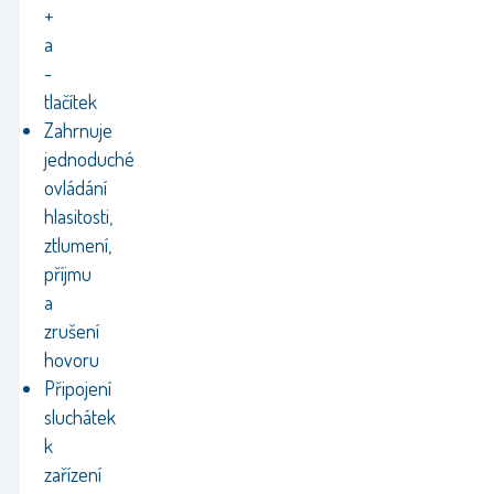
+
a
-
tlačítek
Zahrnuje
jednoduché
ovládání
hlasitosti,
ztlumení,
příjmu
a
zrušení
hovoru
Připojení
sluchátek
k
zařízení