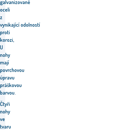
galvanizované
oceli
z
vynikající odolností
proti
korozi,
U
nohy
mají
povrchovou
úpravu
práškovou
barvou.
Čtyři
nohy
ve
tvaru