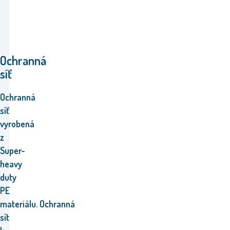
Ochranná
síť
Ochranná
síť
vyrobená
z
Super-
heavy
duty
PE
materiálu.
Ochranná
sít