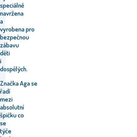
speciálně
navržena
a
vyrobena pro
bezpečnou
zábavu
děti
i
dospělých.
Značka Aga se
řadí
mezi
absolutní
špičku co
se
týče