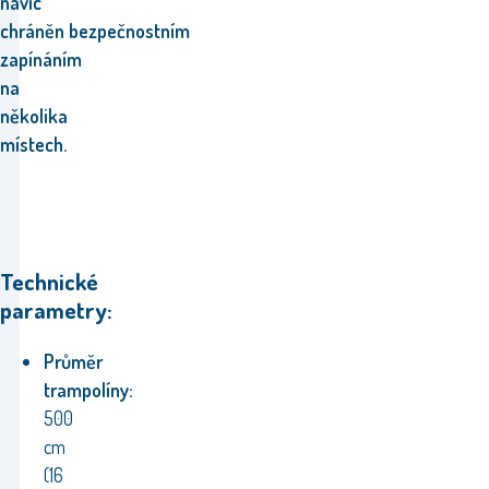
navíc
chráněn
bezpečnostním
zapínáním
na
několika
místech.
Technické
parametry:
Průměr
trampolíny:
500
cm
(16