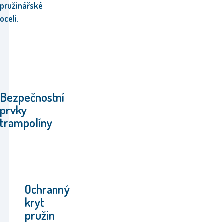
pružinářské
oceli.
Bezpečnostní
prvky
trampolíny
Ochranný
kryt
pružin