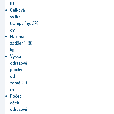
ft)
Celková
výška
trampolíny:
270
cm
Maximální
zatížení:
180
kg
Výška
odrazové
plochy
od
země:
90
cm
Počet
oček
odrazové