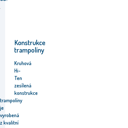
Konstrukce
trampolíny
Kruhová
Hi-
Ten
zesílená
konstrukce
trampolíny
je
vyrobená
z kvalitní