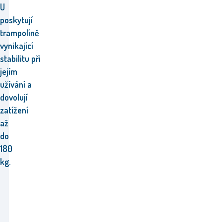
U
poskytují
trampolíně
vynikající
stabilitu
při
jejím
užívání
a
dovolují
zatížení
až
do
180
kg.