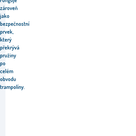
zároveň
jako
bezpečnostní
prvek,
který
překrývá
pružiny
po
celém
obvodu
trampolíny.