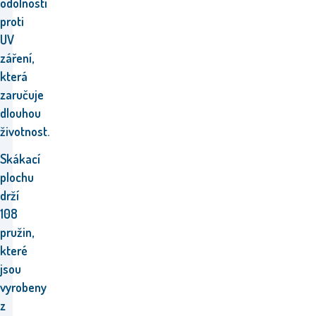
odolností
proti
UV
záření,
která
zaručuje
dlouhou
životnost.
Skákací
plochu
drží
108
pružin,
které
jsou
vyrobeny
z