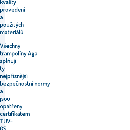
kvality
provedení
a
použitých
materiálů.
Všechny
trampolíny Aga
splňují
ty
nejpřísnější
bezpečnostní normy
a
jsou
opatřeny
certifikátem
TUV-
GS.