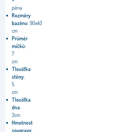
+
pěna
Rozměry
bazénu:
90x40
cm
Průměr
míčků:
7
cm
Tloušťka
stěny:
5
cm
Tloušťka
dna:
3cm
Hmotnost
soupravy: