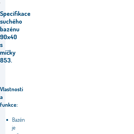
Specifikace
suchého
bazénu
90x40
s
míčky
853.
Vlastnosti
a
funkce:
Bazén
je