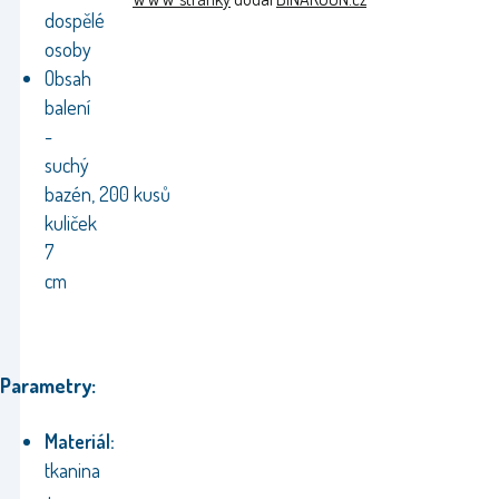
dospělé
osoby
Obsah
balení
-
suchý
bazén, 200
kusů
kuliček
7
cm
Parametry:
Materiál:
tkanina