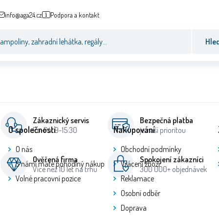
info@aga24.cz
Podpora a kontakt
Hle
Zákaznický servis
Bezpečná platba
O společnosti
Nakupování
Po-Pá: 9-15:30
je naší prioritou
O nás
Obchodní podmínky
Ověřená firma
Spokojení zákazníci
S námi máte pohodlný nákup
Vrácení zboží
Více než 10 let na trhu
300 000+ objednávek
Volné pracovní pozice
Reklamace
Osobní odběr
Doprava