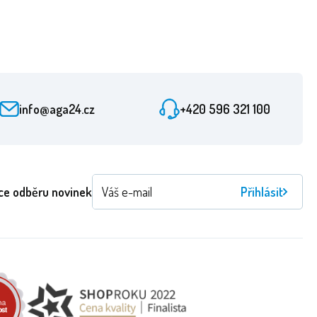
info@aga24.cz
+420 596 321 100
ce odběru novinek
Přihlásit