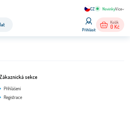
CZ
Více
Košík
dat
0
Kč
Přihlásit
Zákaznická sekce
Přihlášení
Registrace