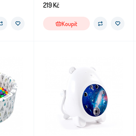
219
Kč
Koupit