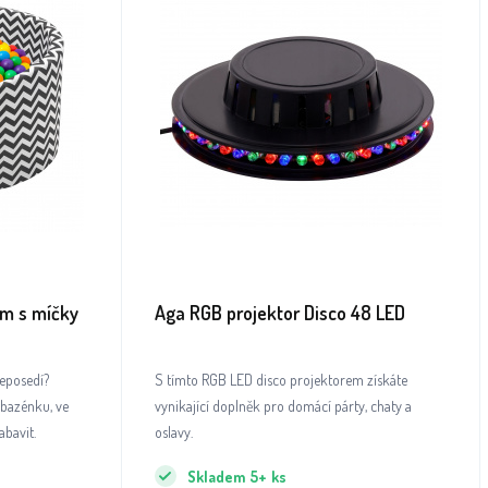
m s míčky
Aga RGB projektor Disco 48 LED
neposedí?
S tímto RGB LED disco projektorem získáte
 bazénku, ve
vynikající doplněk pro domácí párty, chaty a
abavit.
oslavy.
Skladem
5+
ks