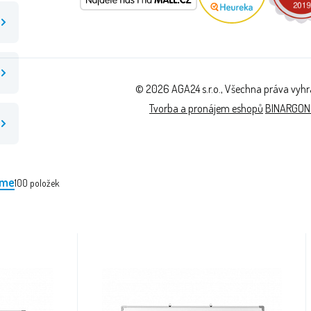
© 2026 AGA24 s.r.o., Všechna práva vyh
Tvorba a pronájem eshopů
BINARGON
eme
100
položek