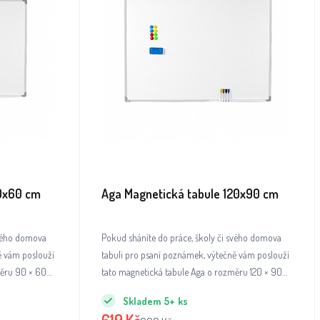
90x60 cm
Aga Magnetická tabule 120x90 cm
svého domova
Pokud sháníte do práce, školy či svého domova
ě vám poslouží
tabuli pro psaní poznámek, výtečně vám poslouží
měru 90 × 60
tato magnetická tabule Aga o rozměru 120 × 90
cm.
Skladem
5+
ks