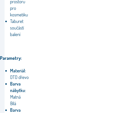
prostoru
pro
kosmetiku
Taburet
součástí
balení
Parametry:
Materiál:
DTD
dřevo
Barva
nábytku:
Matná
Bílá
Barva