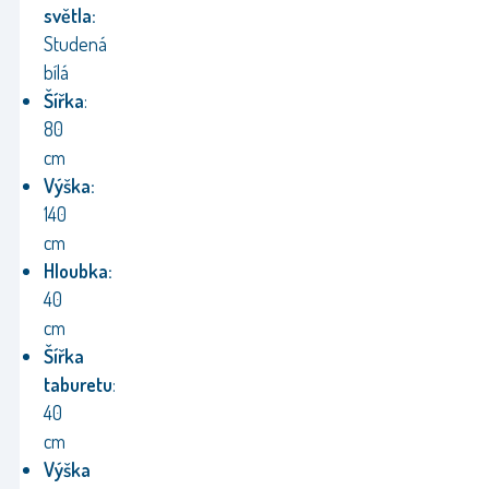
světla:
Studená
bílá
Šířka
:
80
cm
Výška:
140
cm
Hloubka:
40
cm
Šířka
taburetu
:
40
cm
Výška