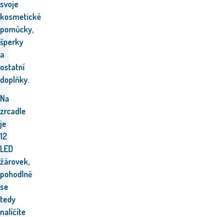
svoje
kosmetické
pomůcky,
šperky
a
ostatní
doplňky.
Na
zrcadle
je
12
LED
žárovek,
pohodlně
se
tedy
nalíčíte