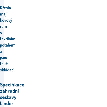
Křesla
mají
kovový
rám
s
textilním
potahem
a
jsou
také
skládací.
Specifikace
zahradní
sestavy
Linder