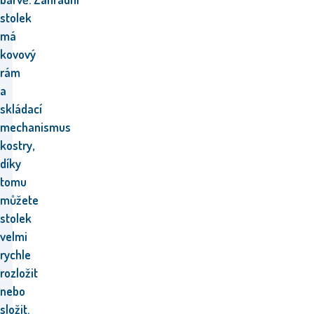
stolek
má
kovový
rám
a
skládací
mechanismus
kostry,
díky
tomu
můžete
stolek
velmi
rychle
rozložit
nebo
složit.