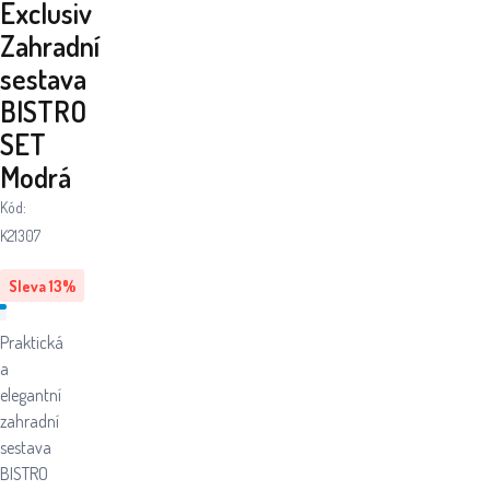
Exclusiv
Zahradní
sestava
BISTRO
SET
Modrá
Kód:
K21307
Sleva
13
%
Praktická
a
elegantní
zahradní
sestava
BISTRO