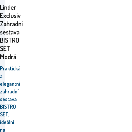
Linder
Exclusiv
Zahradní
sestava
BISTRO
SET
Modrá
Praktická
a
elegantní
zahradní
sestava
BISTRO
SET,
ideální
na