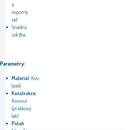
a
úsporný
set
Snadná
údržba
Parametry:
Materiál:
Kov,
textil
Konstrukce:
Kovová
(práškový
lak)
Potah