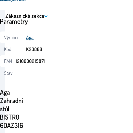
Zákaznická sekce
Parametry
Výrobce:
Aga
Kód:
K23888
EAN:
1210000215871
Stav:
Aga
Zahradní
stůl
BISTRO
6DAZ316