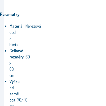
Parametry:
Materiál:
Nerezová
ocel
/
hliník
Celkové
rozměry:
60
x
60
cm
Výška
od
země
cca:
70/110