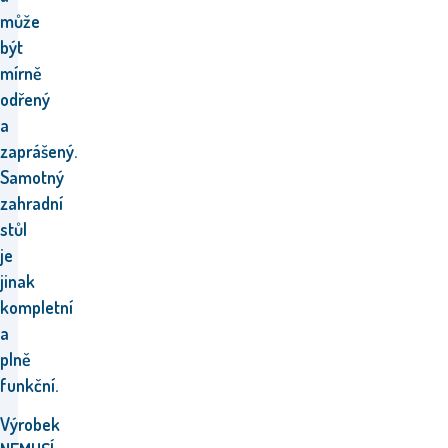
může
být
mírně
odřený
a
zaprášený.
Samotný
zahradní
stůl
je
jinak
kompletní
a
plně
funkční.
Výrobek