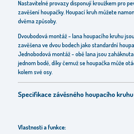
Nastavitelné provazy disponují kroužkem pro pe
zavěšení houpačky. Houpací kruh můžete namo
dvěma způsoby.
Dvoubodová montáž - lana houpacího kruhu jso
zavěšena ve dvou bodech jako standardní houpa
Jednobodová montáž - obě lana jsou zaháknuta
jednom bodě, díky čemuž se houpačka může otá
kolem své osy.
Specifikace závěsného houpacího kruhu
Vlastnosti a funkce: