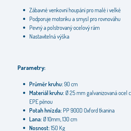
Zábavné venkovní houpání pro malé i velké
Podporuje motoriku a smysl pro rovnováhu
Pevný a polstrovaný ocelový rám
Nastavitelná výška
Parametry:
Průměr kruhu:
90 cm
Materiál kruhu:
Ø 25 mm galvanizovaná ocel 
EPE pěnou
Potah hnízda:
PP 900D Oxford tkanina
Lana:
Ø 10mm, 130 cm
Nosnost:
150 Kg