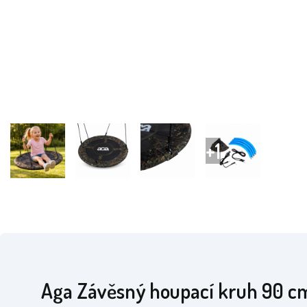
Aga Závěsný houpací kruh 90 c