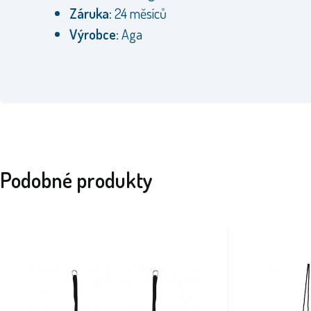
Záruka:
24 měsíců
Výrobce:
Aga
Podobné produkty