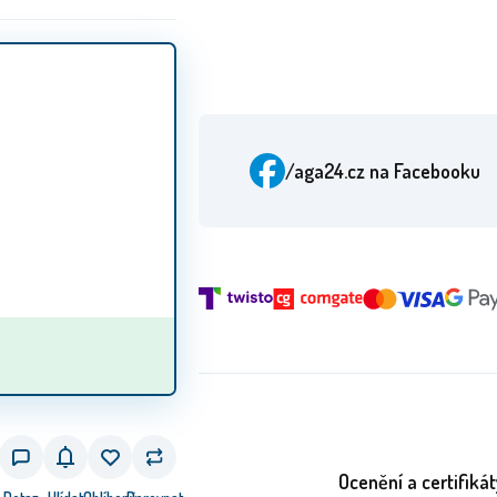
/aga24.cz
na Facebooku
Ocenění a certifikát