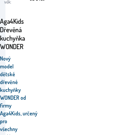
věk:
Aga4Kids
Dřevěná
kuchyňka
WONDER
Nový
model
dětské
dřevěné
kuchyňky
WONDER
od
firmy
Aga4Kids
,
určený
pro
všechny