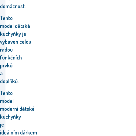
domácnost.
Tento
model
dětské
kuchyňky
je
vybaven
celou
řadou
funkčních
prvků
a
doplňků.
Tento
model
moderní
dětské
kuchyňky
je
ideálním
dárkem