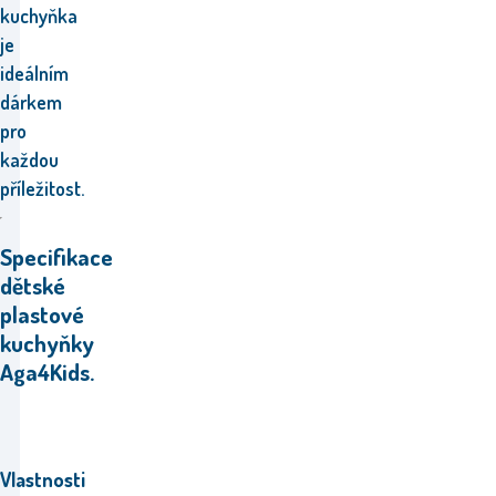
kuchyňka
je
ideálním
dárkem
pro
každou
příležitost.
Specifikace
dětské
plastové
kuchyňky
Aga4Kids.
Vlastnosti