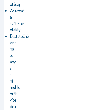
otáčejí
Zvukové
a
světelné
efekty
Dostatečně
velká
na
to,
aby
si
s
ní
mohlo
hrát
více
dětí