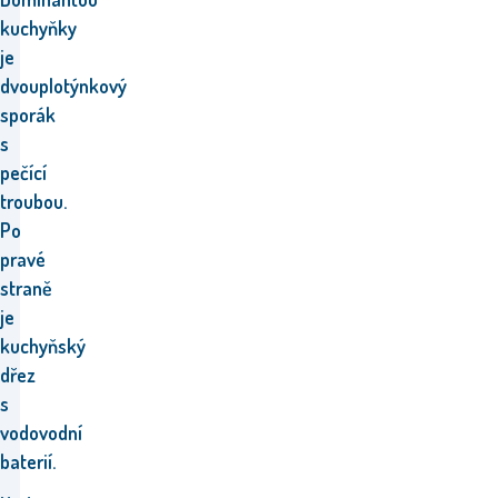
kuchyňky
je
dvouplotýnkový
sporák
s
pečící
troubou.
Po
pravé
straně
je
kuchyňský
dřez
s
vodovodní
baterií.