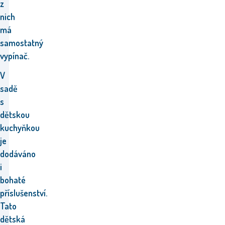
z
nich
má
samostatný
vypínač.
V
sadě
s
dětskou
kuchyňkou
je
dodáváno
i
bohaté
příslušenství.
Tato
dětská