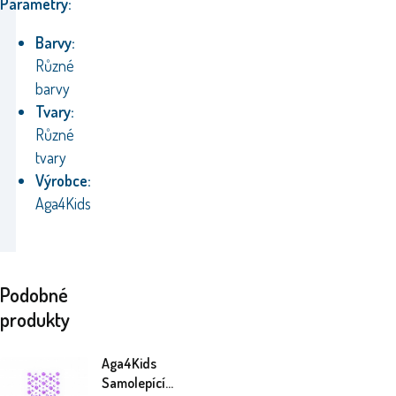
Parametry:
Barvy:
Různé
barvy
Tvary:
Různé
tvary
Výrobce:
Aga4Kids
Podobné
produkty
Aga4Kids
Samolepící