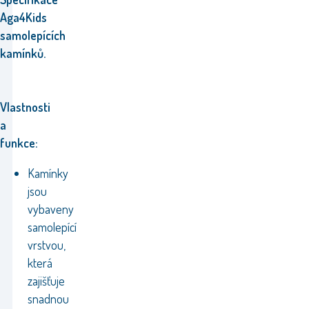
Aga4Kids
samolepících
kamínků.
Vlastnosti
a
funkce:
Kamínky
jsou
vybaveny
samolepící
vrstvou,
která
zajišťuje
snadnou