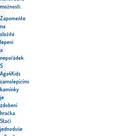
možnosti.
Zapomeňte
na
složité
lepení
a
nepořádek.
S
Aga4Kids
samolepícími
kamínky
je
zdobení
hračka.
Stačí
jednoduše