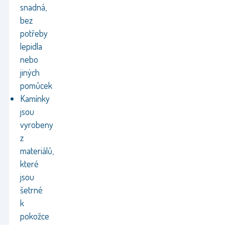
snadná,
bez
potřeby
lepidla
nebo
jiných
pomůcek
Kamínky
jsou
vyrobeny
z
materiálů,
které
jsou
šetrné
k
pokožce