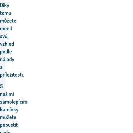
Díky
tomu
můžete
měnit
svůj
vzhled
podle
nálady
a
příležitosti.
S
našimi
samolepícími
kamínky
můžete
popustit
uzdu