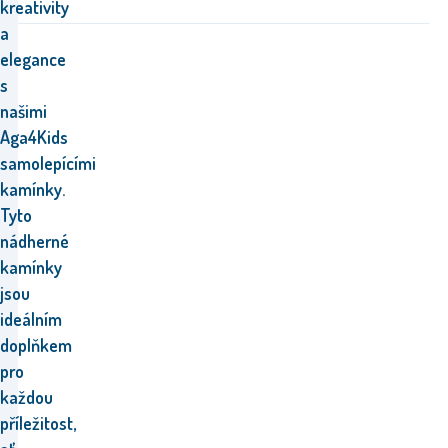
kreativity
a
elegance
s
našimi
Aga4Kids
samolepícími
kamínky.
Tyto
nádherné
kamínky
jsou
ideálním
doplňkem
pro
každou
příležitost,