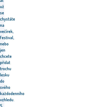
ať
už
se
chystáte
na
večírek,
festival,
nebo
jen
chcete
přidat
trochu
lesku
do
svého
každodenního
vzhledu.
S