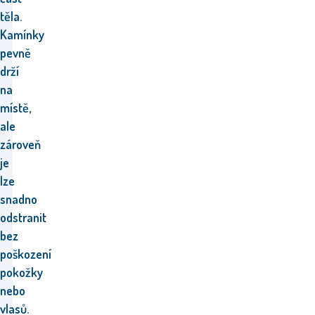
těla.
Kamínky
pevně
drží
na
místě,
ale
zároveň
je
lze
snadno
odstranit
bez
poškození
pokožky
nebo
vlasů.