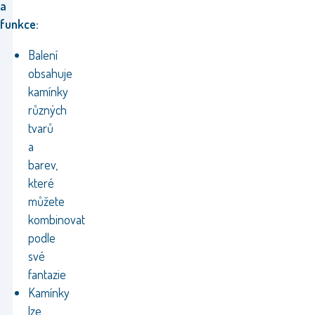
a
funkce:
Balení
obsahuje
kamínky
různých
tvarů
a
barev,
které
můžete
kombinovat
podle
své
fantazie
Kamínky
lze