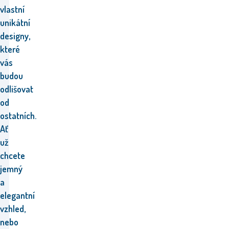
vlastní
unikátní
designy,
které
vás
budou
odlišovat
od
ostatních.
Ať
už
chcete
jemný
a
elegantní
vzhled,
nebo