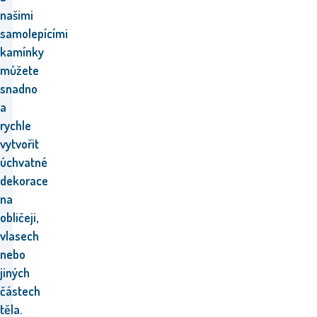
našimi
samolepícími
kamínky
můžete
snadno
a
rychle
vytvořit
úchvatné
dekorace
na
obličeji,
vlasech
nebo
jiných
částech
těla.