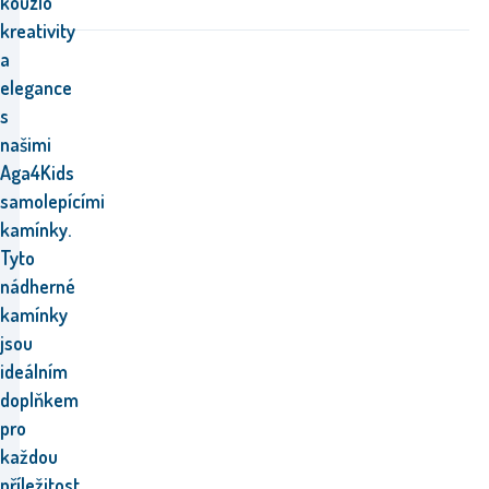
kouzlo
kreativity
a
elegance
s
našimi
Aga4Kids
samolepícími
kamínky.
Tyto
nádherné
kamínky
jsou
ideálním
doplňkem
pro
každou
příležitost,