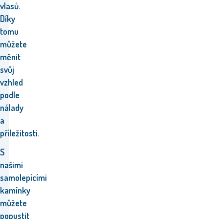
vlasů.
Díky
tomu
můžete
měnit
svůj
vzhled
podle
nálady
a
příležitosti.
S
našimi
samolepícími
kamínky
můžete
popustit