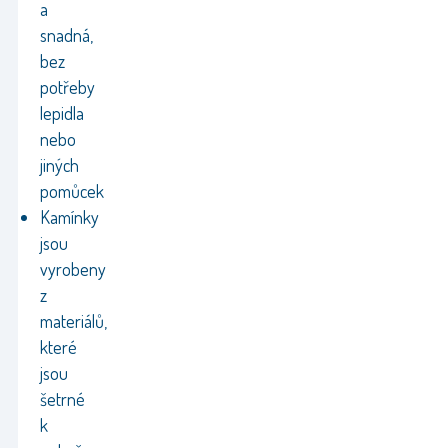
a
snadná,
bez
potřeby
lepidla
nebo
jiných
pomůcek
Kamínky
jsou
vyrobeny
z
materiálů,
které
jsou
šetrné
k