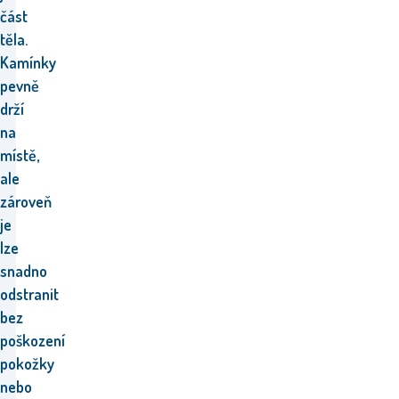
část
těla.
Kamínky
pevně
drží
na
místě,
ale
zároveň
je
lze
snadno
odstranit
bez
poškození
pokožky
nebo