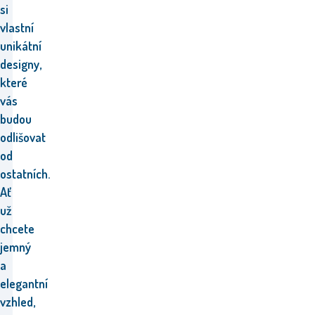
si
vlastní
unikátní
designy,
které
vás
budou
odlišovat
od
ostatních.
Ať
už
chcete
jemný
a
elegantní
vzhled,