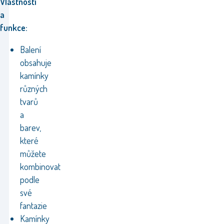
Vlastnosti
a
funkce:
Balení
obsahuje
kamínky
různých
tvarů
a
barev,
které
můžete
kombinovat
podle
své
fantazie
Kamínky