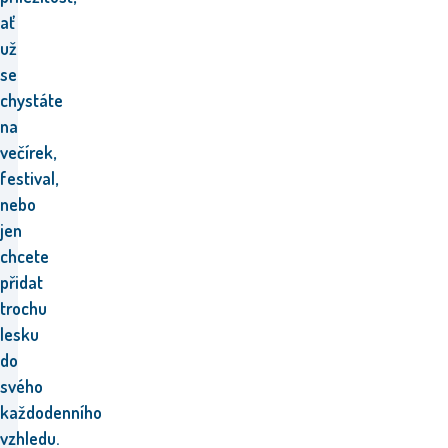
ať
už
se
chystáte
na
večírek,
festival,
nebo
jen
chcete
přidat
trochu
lesku
do
svého
každodenního
vzhledu.