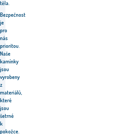
těla.
Bezpečnost
je
pro
nás
prioritou.
Naše
kamínky
jsou
vyrobeny
z
materiálů,
které
jsou
šetrné
k
pokožce.