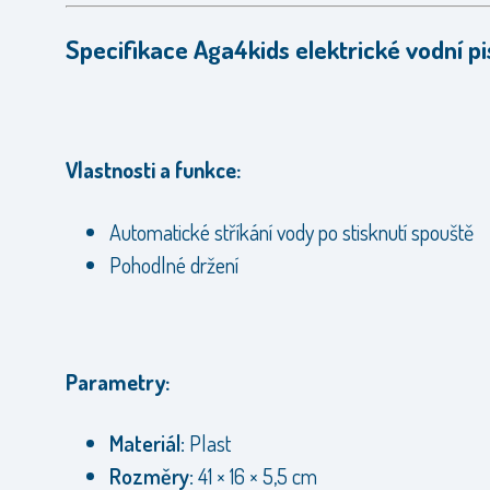
Specifikace Aga4kids elektrické vodní pi
Vlastnosti a funkce:
Automatické stříkání vody po stisknutí spouště
Pohodlné držení
Parametry:
Materiál:
Plast
Rozměry:
41 × 16 × 5,5 cm