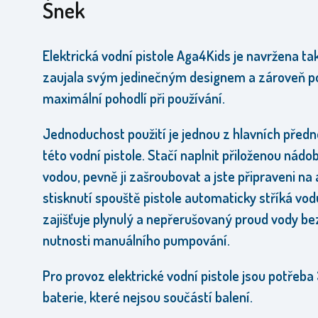
Šnek
Elektrická vodní pistole Aga4Kids je navržena ta
zaujala svým jedinečným designem a zároveň p
maximální pohodlí při používání.
Jednoduchost použití je jednou z hlavních předn
této vodní pistole. Stačí naplnit přiloženou nádo
vodou, pevně ji zašroubovat a jste připraveni na a
stisknutí spouště pistole automaticky stříká vod
zajišťuje plynulý a nepřerušovaný proud vody be
nutnosti manuálního pumpování.
Pro provoz elektrické vodní pistole jsou potřeba
baterie, které nejsou součástí balení.