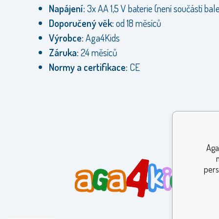
Napájení:
3x AA 1,5 V baterie (není součástí bale
Doporučený věk:
od 18 měsíců
Výrobce:
Aga4Kids
Záruka:
24 měsíců
Normy a certifikace:
CE
Aga
pers