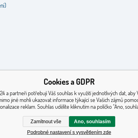
ní)
Cookies a GDPR
24 a partneři potřebují Váš souhlas k využití jednotlivých dat, aby
mimo jiné mohli ukazovat informace týkající se Vašich zájmů pomoc
onalizace reklam. Souhlas udělíte kliknutím na políčko "Ano, souhla
Zamítnout vše
Ano, souhlasím
Podrobné nastavení s vysvětlením zde