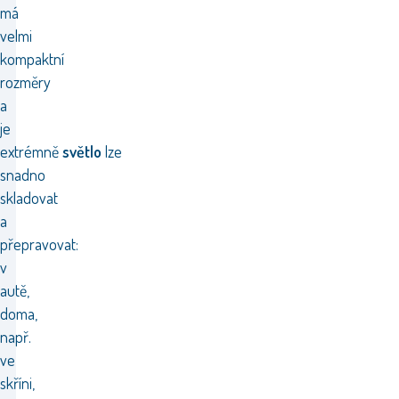
má
velmi
kompaktní
rozměry
a
je
extrémně
světlo
lze
snadno
skladovat
a
přepravovat:
v
autě,
doma,
např.
ve
skříni,