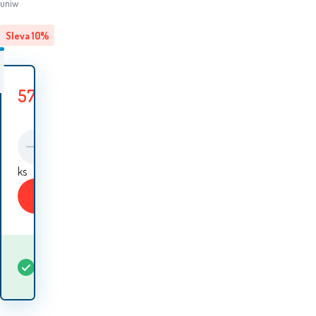
uniw
Sleva
10
%
572
Kč
634
Kč
Ušetříte
62
Kč
ks
Koupit
Kdy dostanu
Skladem
1
ks
zboží? 11.08. - 12.08.