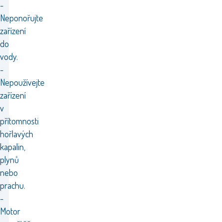
-
Neponořujte
zařízení
do
vody.
-
Nepoužívejte
zařízení
v
přítomnosti
hořlavých
kapalin,
plynů
nebo
prachu.
-
Motor