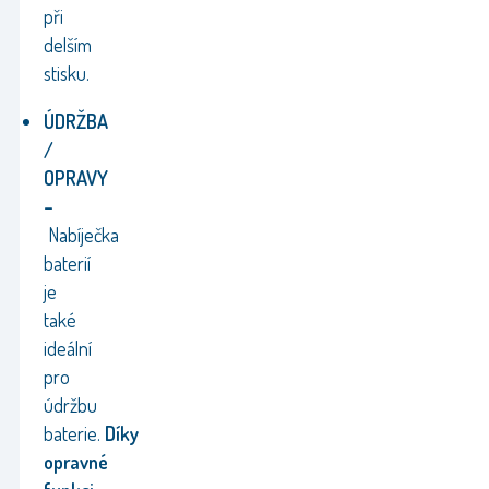
při
delším
stisku.
ÚDRŽBA
/
OPRAVY
–
Nabíječka
baterií
je
také
ideální
pro
údržbu
baterie.
Díky
opravné