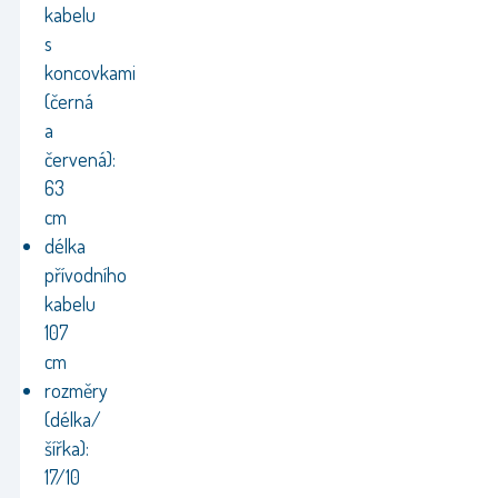
kabelu
s
koncovkami
(černá
a
červená):
63
cm
délka
přívodního
kabelu
107
cm
rozměry
(délka/
šířka):
17/10