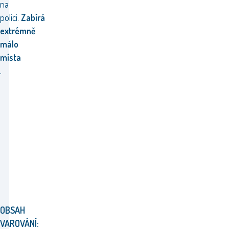
na
polici.
Zabírá
extrémně
málo
místa
.
OBSAH
VAROVÁNÍ: