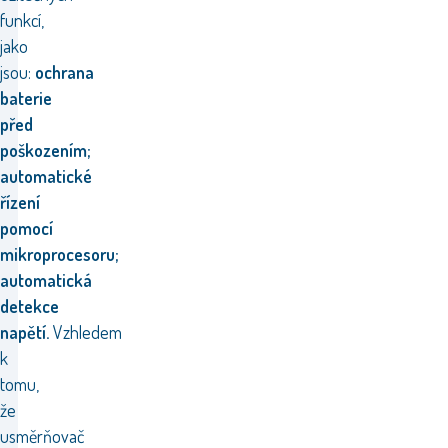
funkcí,
jako
jsou:
ochrana
baterie
před
poškozením;
automatické
řízení
pomocí
mikroprocesoru;
automatická
detekce
napětí.
Vzhledem
k
tomu,
že
usměrňovač