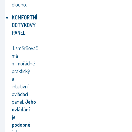
dlouho.
KOMFORTNÍ
DOTYKOVÝ
PANEL
–
Usměrňovač
má
mimořádně
praktický
a
intuitivní
ovládací
panel.
Jeho
ovládání
je
podobné