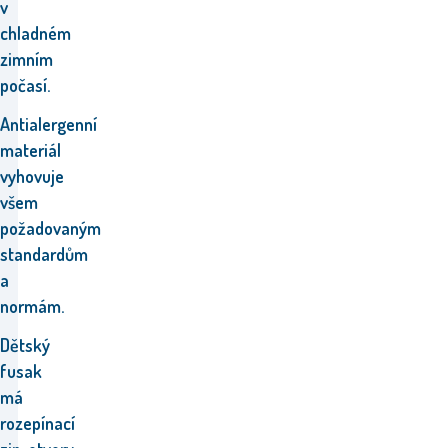
v
chladném
zimním
počasí.
Antialergenní
materiál
vyhovuje
všem
požadovaným
standardům
a
normám.
Dětský
fusak
má
rozepínací