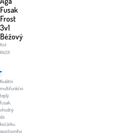
Aga
Fusak
Frost
3v1
Béžový
Kód:
K14331
Kvalitní
multifunkční
teplý
fusak,
vhodný
do
kočárku,
sportovního