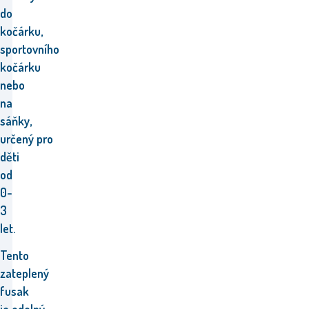
do
kočárku,
sportovního
kočárku
nebo
na
sáňky,
určený pro
děti
od
0-
3
let.
Tento
zateplený
fusak