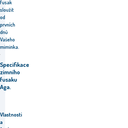
fusak
sloužit
od
prvních
dnů
Vašeho
miminka.
Specifikace
zimního
fusaku
Aga.
Vlastnosti
a