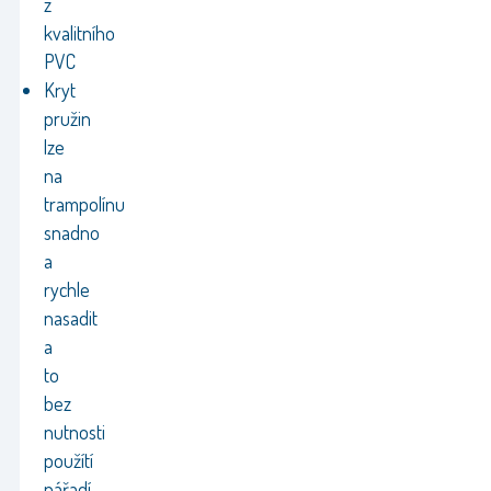
z
kvalitního
PVC
Kryt
pružin
lze
na
trampolínu
snadno
a
rychle
nasadit
a
to
bez
nutnosti
použítí
nářadí