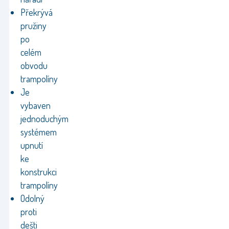
Překrývá
pružiny
po
celém
obvodu
trampolíny
Je
vybaven
jednoduchým
systémem
upnutí
ke
konstrukci
trampolíny
Odolný
proti
dešti