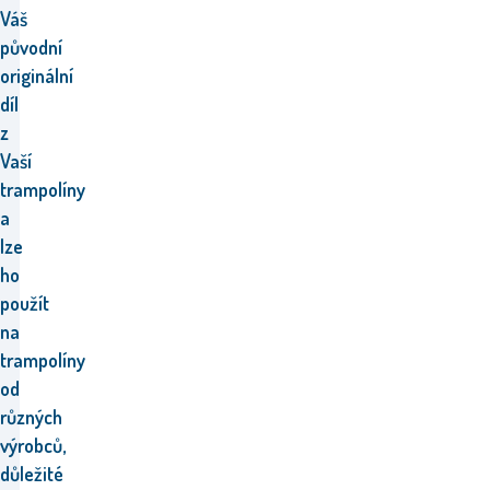
Váš
původní
originální
díl
z
Vaší
trampolíny
a
l
ze
ho
použít
na
trampolíny
od
různých
výrobců,
důležité