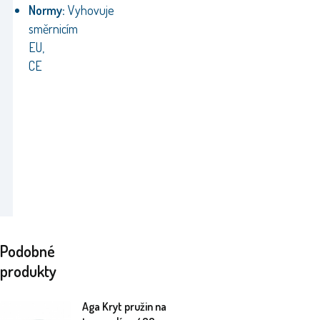
Normy:
Vyhovuje
směrnicím
EU,
CE
Podobné
produkty
Aga Kryt pružin na