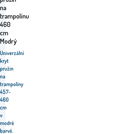
na
trampolínu
460
cm
Modrý
Univerzální
kryt
pružin
na
trampolíny
457-
460
cm
v
modré
barvě.