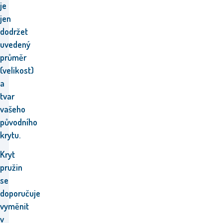
je
jen
dodržet
uvedený
průměr
(velikost)
a
tvar
vašeho
původního
krytu.
Kryt
pružin
se
doporučuje
vyměnit
v