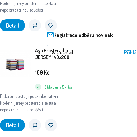
Moderní jersey prostěradla se stala
nepostradatelnou součástí
Detail
Registrace odběru novinek
Aga Prostěradlo
Přihlá
JERSEY 140x200
cm
189
Kč
Skladem
5+
ks
Fotka produktu je pouze ilustrativní.
Moderní jersey prostěradla se stala
nepostradatelnou součástí
Detail