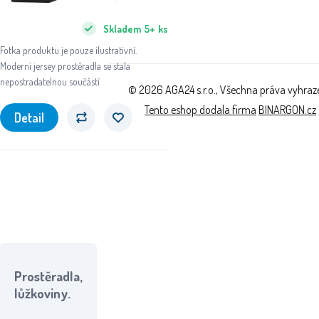
Skladem
5+
ks
Fotka produktu je pouze ilustrativní.
Moderní jersey prostěradla se stala
nepostradatelnou součástí
© 2026 AGA24 s.r.o., Všechna práva vyhraz
Tento eshop dodala firma
BINARGON.cz
Detail
Prostěradla,
lůžkoviny.