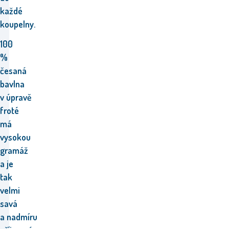
každé
koupelny.
100
%
česaná
bavlna
v úpravě
froté
má
vysokou
gramáž
a je
tak
velmi
savá
a nadmíru