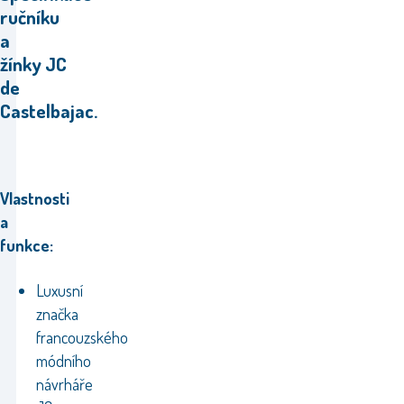
ručníku
a
žínky JC
de
Castelbajac.
Vlastnosti
a
funkce:
Luxusní
značka
francouzského
módního
návrháře