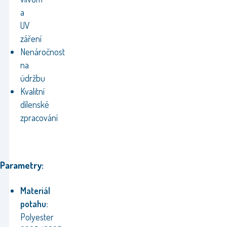
a
UV
záření
Nenáročnost
na
údržbu
Kvalitní
dílenské
zpracování
Parametry:
Materiál
potahu:
Polyester