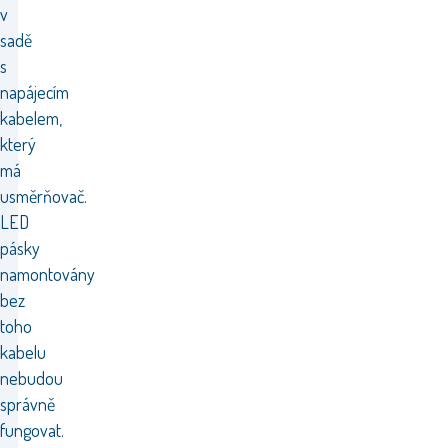
v
sadě
s
napájecím
kabelem,
který
má
usměrňovač.
LED
pásky
namontovány
bez
toho
kabelu
nebudou
správně
fungovat.