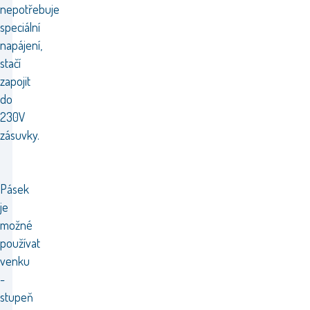
nepotřebuje
speciální
napájení,
stačí
zapojit
do
230V
zásuvky.
Pásek
je
možné
používat
venku
-
stupeň