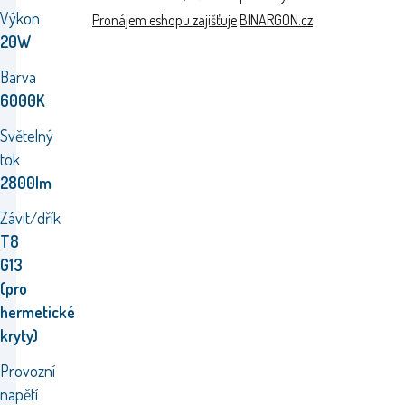
Výkon
Pronájem eshopu zajišťuje
BINARGON.cz
20W
Barva
6000K
Světelný
tok
2800lm
Závit/dřík
T8
G13
(pro
hermetické
kryty)
Provozní
napětí