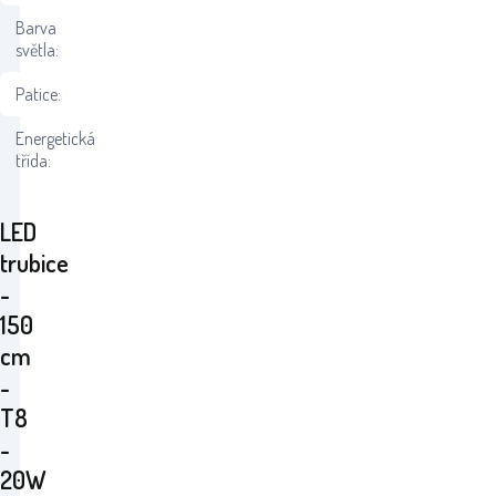
Barva
světla:
Patice:
Energetická
třída:
LED
trubice
-
150
cm
-
T8
-
20W