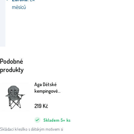
měsíců
Podobné
produkty
Aga Dětské
kempingové
křeslo Slon
219
Kč
Skladem
5+
ks
Skládací křesílko s dětským motivem si