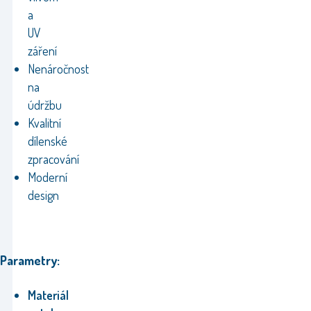
a
UV
záření
Nenáročnost
na
údržbu
Kvalitní
dílenské
zpracování
Moderní
design
Parametry:
Materiál