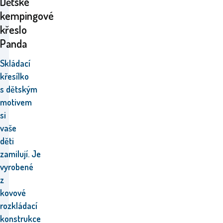
Dětské
kempingové
křeslo
Panda
Skládací
křesílko
s dětským
motivem
si
vaše
děti
zamilují. Je
vyrobené
z
kovové
rozkládací
konstrukce