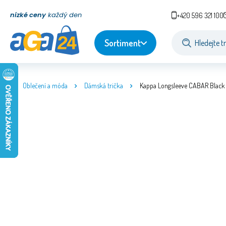
nízké ceny
každý den
+420 596 321 100
Sortiment
Oblečení a móda
Dámská trička
Kappa Longsleeve CABAR Black