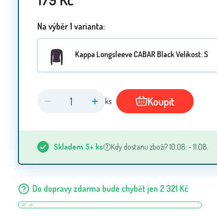
Na výběr 1 varianta:
Kappa Longsleeve CABAR Black Velikost: S
Koupit
ks
Skladem
5+
ks
Kdy dostanu zboží? 10.08. - 11.08.
Do dopravy zdarma bude chybět jen
2 321
Kč