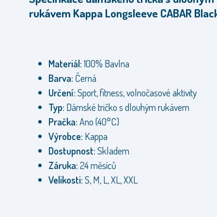
rukávem Kappa Longsleeve CABAR Black
Materiál:
100% Bavlna
Barva:
Černá
Určení:
Sport, fitness, volnočasové aktivity
Typ:
Dámské tričko s dlouhým rukávem
Pračka:
Ano (40°C)
Výrobce:
Kappa
Dostupnost:
Skladem
Záruka:
24 měsíců
Velikosti:
S, M, L, XL, XXL