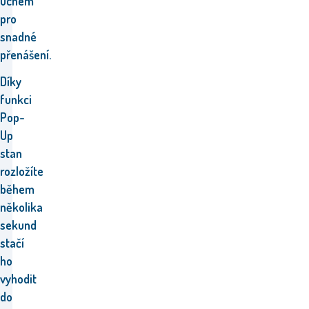
uchem
pro
snadné
přenášení.
Díky
funkci
Pop-
Up
stan
rozložíte
během
několika
sekund
stačí
ho
vyhodit
do