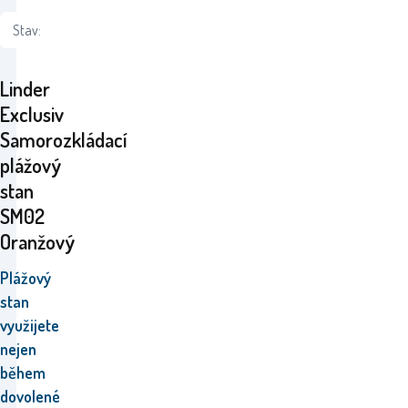
Stav:
Linder
Exclusiv
Samorozkládací
plážový
stan
SM02
Oranžový
Plážový
stan
využijete
nejen
během
dovolené