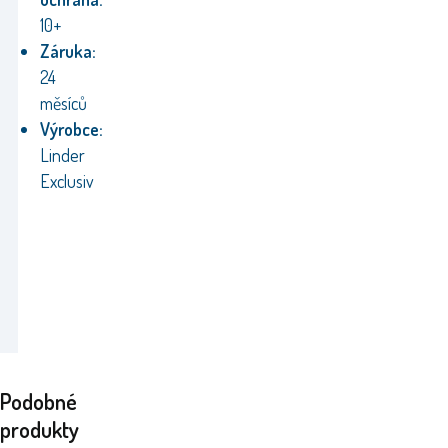
10+
Záruka:
24
měsíců
Výrobce:
Linder
Exclusiv
Podobné
produkty