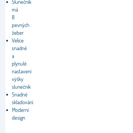
Slunečník
má
8
pevných
žeber
Velice
snadné
a
plynulé
nastavení
výšky
slunečník
Snadné
skladování
Moderní
design