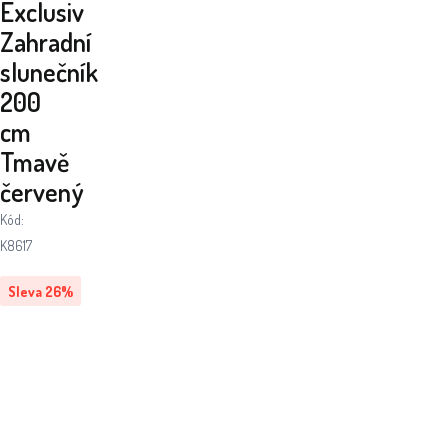
Exclusiv
Zahradní
slunečník
200
cm
Tmavě
červený
Kód:
K8617
Sleva
26
%