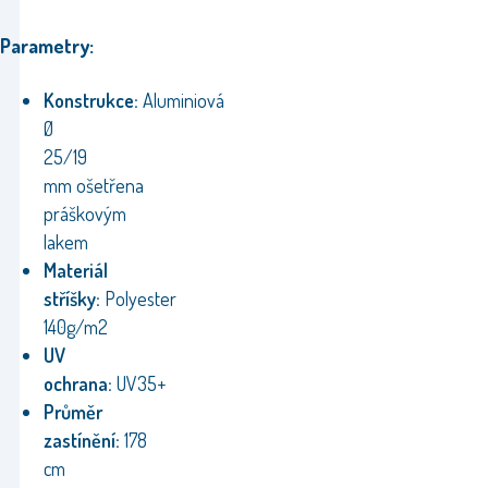
Parametry:
Konstrukce:
Aluminiová
Ø
25/19
mm ošetřena
práškovým
lakem
Materiál
stříšky:
Polyester
140g/m2
UV
ochrana:
UV35+
Průměr
zastínění:
178
cm