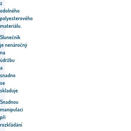
z
odolného
polyesterového
materiálu.
Slunečník
je
nenáročný
na
údržbu
a
snadno
se
skladuje.
Snadnou
manipulaci
při
rozkládání